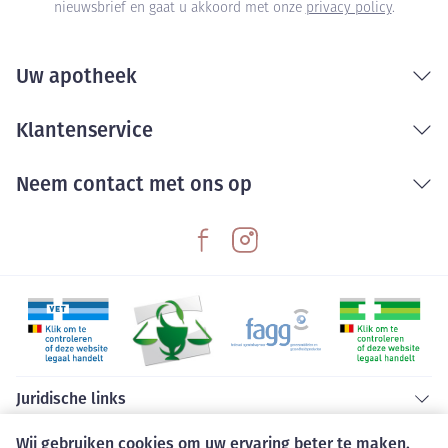
nieuwsbrief en gaat u akkoord met onze
privacy policy
.
Uw apotheek
Klantenservice
Neem contact met ons op
Juridische links
Wij gebruiken cookies om uw ervaring beter te maken.