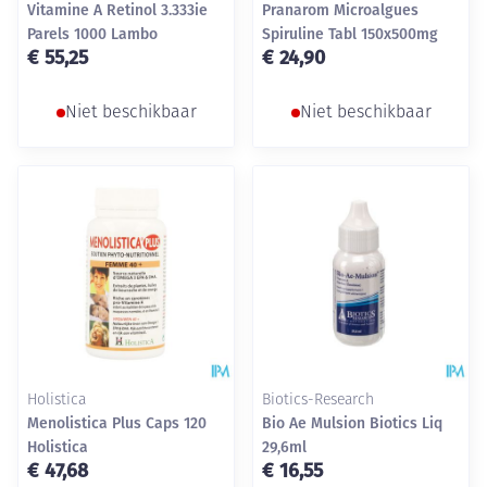
Vitamine A Retinol 3.333ie
Pranarom Microalgues
Parels 1000 Lambo
Spiruline Tabl 150x500mg
€ 55,25
€ 24,90
Niet beschikbaar
Niet beschikbaar
Holistica
Biotics-Research
Menolistica Plus Caps 120
Bio Ae Mulsion Biotics Liq
Holistica
29,6ml
€ 47,68
€ 16,55