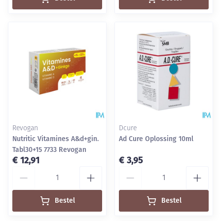
Revogan
Dcure
Nutritic Vitamines A&d+gin.
Ad Cure Oplossing 10ml
Tabl30+15 7733 Revogan
€ 12,91
€ 3,95
Aantal
Aantal
Bestel
Bestel