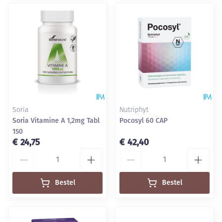
Soria
Nutriphyt
Soria Vitamine A 1,2mg Tabl
Pocosyl 60 CAP
150
€ 24,75
€ 42,40
Aantal
Aantal
Bestel
Bestel