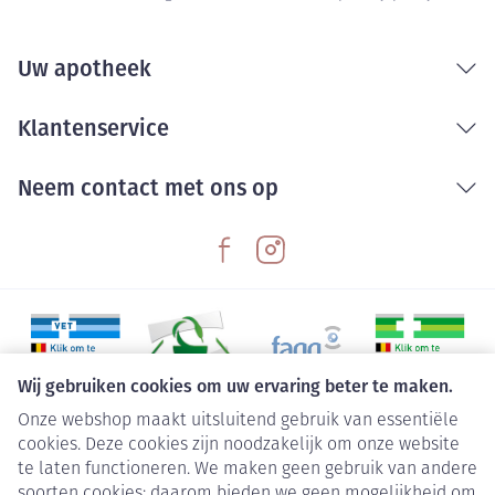
Uw apotheek
Klantenservice
Neem contact met ons op
Wij gebruiken cookies om uw ervaring beter te maken.
Onze webshop maakt uitsluitend gebruik van essentiële
Juridische links
cookies. Deze cookies zijn noodzakelijk om onze website
te laten functioneren. We maken geen gebruik van andere
soorten cookies; daarom bieden we geen mogelijkheid om