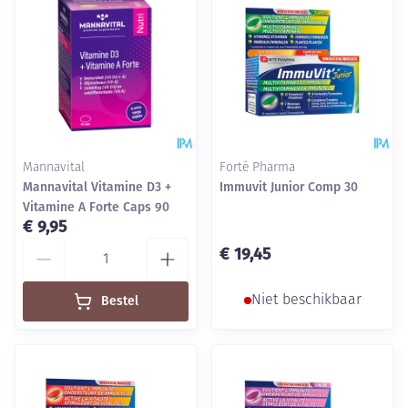
Mannavital
Forté Pharma
Mannavital Vitamine D3 +
Immuvit Junior Comp 30
Vitamine A Forte Caps 90
€ 9,95
Aantal
€ 19,45
Bestel
Niet beschikbaar