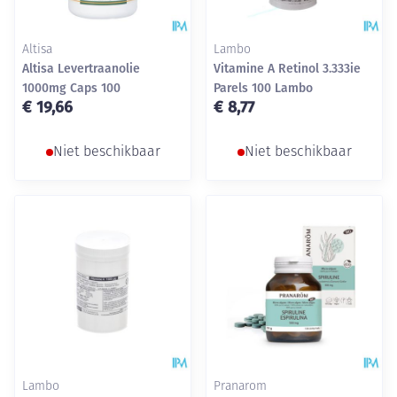
Altisa
Lambo
Altisa Levertraanolie
Vitamine A Retinol 3.333ie
1000mg Caps 100
Parels 100 Lambo
€ 19,66
€ 8,77
Niet beschikbaar
Niet beschikbaar
Lambo
Pranarom