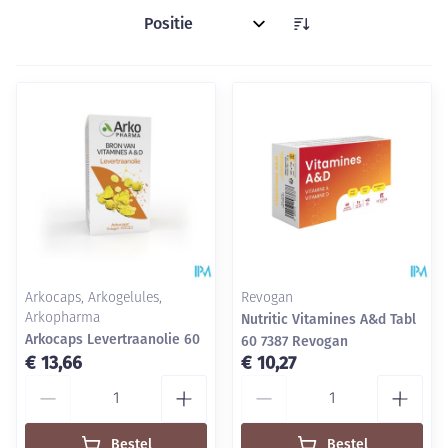
Sorteer op:
Arkocaps, Arkogelules,
Revogan
Arkopharma
Nutritic Vitamines A&d Tabl
Arkocaps Levertraanolie 60
60 7387 Revogan
€ 13,66
€ 10,27
Aantal
Aantal
Bestel
Bestel