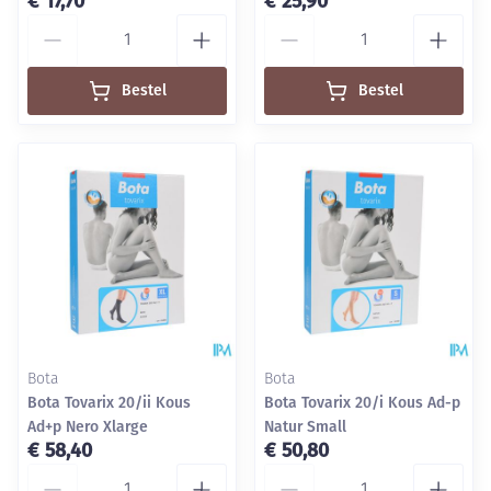
€ 17,70
€ 25,90
Aantal
Aantal
Bestel
Bestel
Bota
Bota
Bota Tovarix 20/ii Kous
Bota Tovarix 20/i Kous Ad-p
Ad+p Nero Xlarge
Natur Small
€ 58,40
€ 50,80
Aantal
Aantal