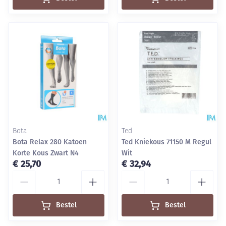
Bota
Ted
Bota Relax 280 Katoen
Ted Kniekous 71150 M Regul
Korte Kous Zwart N4
Wit
€ 25,70
€ 32,94
Aantal
Aantal
Bestel
Bestel