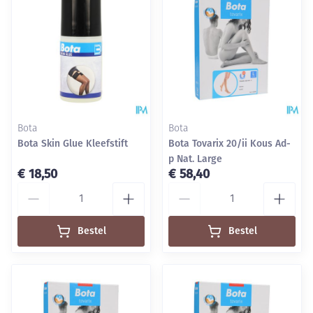
Bota
Bota
Bota Skin Glue Kleefstift
Bota Tovarix 20/ii Kous Ad-
p Nat. Large
€ 18,50
€ 58,40
Aantal
Aantal
Bestel
Bestel