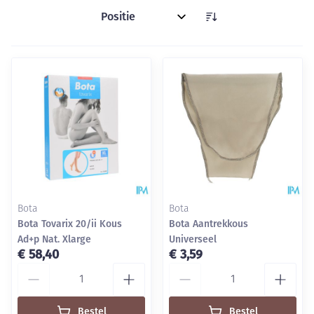
Sorteer op:
Bota
Bota
Bota Tovarix 20/ii Kous
Bota Aantrekkous
Ad+p Nat. Xlarge
Universeel
€ 58,40
€ 3,59
Aantal
Aantal
Bestel
Bestel