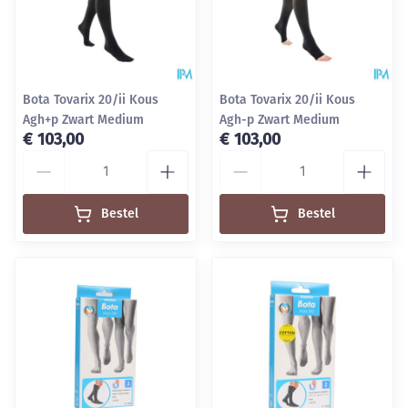
Bota Tovarix 20/ii Kous
Bota Tovarix 20/ii Kous
Agh+p Zwart Medium
Agh-p Zwart Medium
€ 103,00
€ 103,00
Aantal
Aantal
Bestel
Bestel