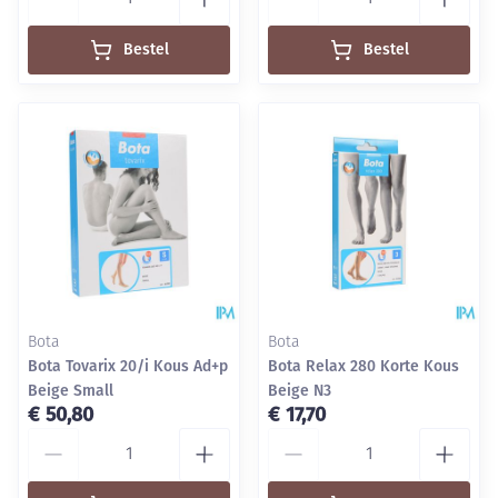
Bestel
Bestel
Bota
Bota
Bota Tovarix 20/i Kous Ad+p
Bota Relax 280 Korte Kous
Beige Small
Beige N3
€ 50,80
€ 17,70
Aantal
Aantal