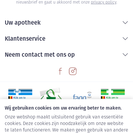
nieuwsbrief en gaat u akkoord met onze
privacy policy
.
Uw apotheek
Klantenservice
Neem contact met ons op
Wij gebruiken cookies om uw ervaring beter te maken.
Onze webshop maakt uitsluitend gebruik van essentiële
Juridische links
cookies. Deze cookies zijn noodzakelijk om onze website
te laten functioneren. We maken geen gebruik van andere