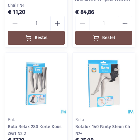
Chair N4
€ 11,20
€ 84,86
Aantal
Aantal
Bestel
Bestel
Bota
Bota
Bota Relax 280 Korte Kous
Botalux 140 Panty Steun Ch
Zwrt N2 2
N7+