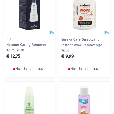
herome
Eureka Care Dissolvant
Herome Caring Remover
Instant Wow Remove&go
125ml 2030
75ml
€ 12,75
€ 9,99
Niet beschikbaar
Niet beschikbaar