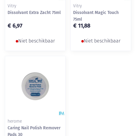
Vitry
Vitry
Dissolvant Extra Zacht 75ml
Dissolvant Magic Touch
75ml
€ 6,97
€ 11,88
Niet beschikbaar
Niet beschikbaar
herome
Caring Nail Polish Remover
Pads 30