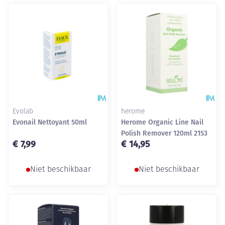
Evolab
herome
Evonail Nettoyant 50ml
Herome Organic Line Nail
Polish Remover 120ml 2153
€ 7,99
€ 14,95
Niet beschikbaar
Niet beschikbaar