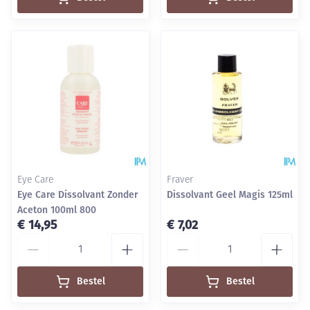
Eye Care
Fraver
Eye Care Dissolvant Zonder
Dissolvant Geel Magis 125ml
Aceton 100ml 800
€ 14,95
€ 7,02
Aantal
Aantal
Bestel
Bestel