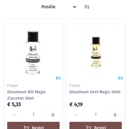
Sorteer op:
Fraver
Fraver
Dissolvant Wit Magis
Dissolvant Geel Magis 50ml
Z/aceton 50ml
€ 5,33
€ 4,19
Aantal
Aantal
Bestel
Bestel