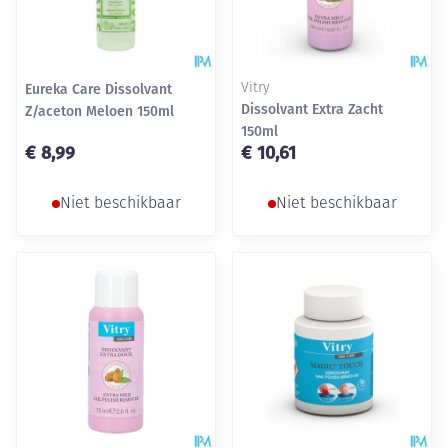
Eureka Care Dissolvant
Vitry
Dissolvant Extra Zacht
Z/aceton Meloen 150ml
150ml
€ 8,99
€ 10,61
Niet beschikbaar
Niet beschikbaar