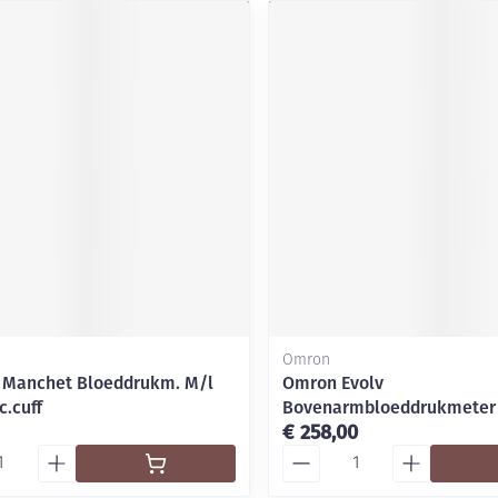
Omron
e Manchet Bloeddrukm. M/l
Omron Evolv
c.cuff
Bovenarmbloeddrukmeter 
€ 258,00
Aantal