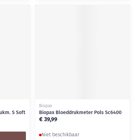
Biopax
ukm. S Soft
Biopax Bloeddrukmeter Pols Sc6400
€ 39,99
Niet beschikbaar