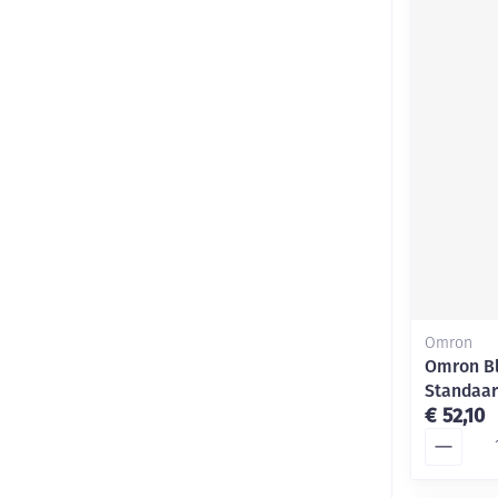
Omron
Omron B
Standaar
€ 52,10
Aantal