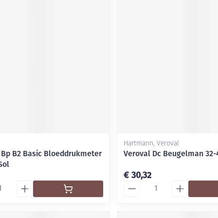
Hartmann, Veroval
e Bp B2 Basic Bloeddrukmeter
Veroval Dc Beugelman 32-4
Sol
€ 30,32
Aantal