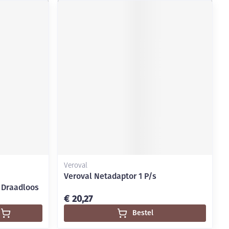
Veroval
Veroval Netadaptor 1 P/s
Draadloos
€ 20,27
Bestel