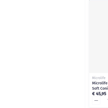
Microlife
Microlif
Soft Coni
€ 45,95
Aantal