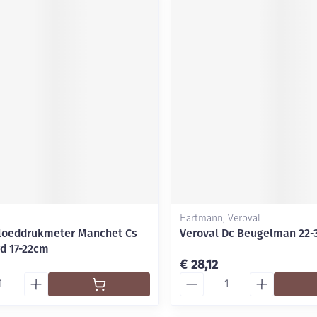
Hartmann, Veroval
loeddrukmeter Manchet Cs
Veroval Dc Beugelman 22-3
d 17-22cm
€ 28,12
Aantal