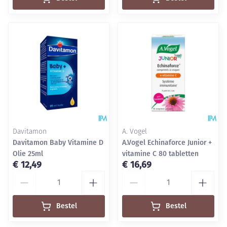
Davitamon
A. Vogel
Davitamon Baby Vitamine D
A.Vogel Echinaforce Junior +
Olie 25ml
vitamine C 80 tabletten
€ 12,49
€ 16,69
Aantal
Aantal
Bestel
Bestel