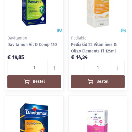
Davitamon
Pediakid
Davitamon Vit D Comp 150
Pediakid 22 Vitamines &
Oligo Elements Fl 125ml
€ 19,85
€ 14,24
Aantal
Aantal
Bestel
Bestel