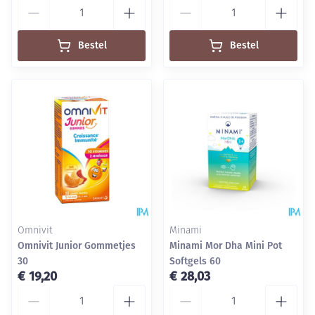
Aantal
Aantal
Bestel
Bestel
Omnivit
Minami
Omnivit Junior Gommetjes
Minami Mor Dha Mini Pot
30
Softgels 60
€ 19,20
€ 28,03
Aantal
Aantal