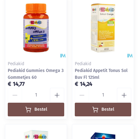
Pediakid
Pediakid
Pediakid Gummies Omega 3
Pediakid Appetit Tonus Sol
Gommetjes 60
Buv Fl 125ml
€ 14,77
€ 14,24
Aantal
Aantal
Bestel
Bestel