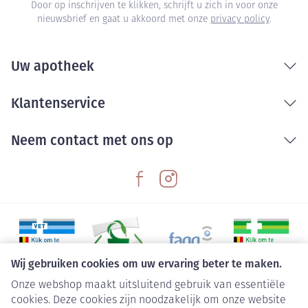
Door op inschrijven te klikken, schrijft u zich in voor onze
nieuwsbrief en gaat u akkoord met onze
privacy policy
.
Uw apotheek
Klantenservice
Neem contact met ons op
Wij gebruiken cookies om uw ervaring beter te maken.
Onze webshop maakt uitsluitend gebruik van essentiële
Juridische links
cookies. Deze cookies zijn noodzakelijk om onze website