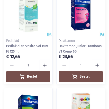
Pediakid
Davitamon
Pediakid Nervosite Sol Buv
Davitamon Junior Framboos
Fl 125ml
V1 Comp 60
€ 12,65
€ 23,66
Aantal
Aantal
Bestel
Bestel