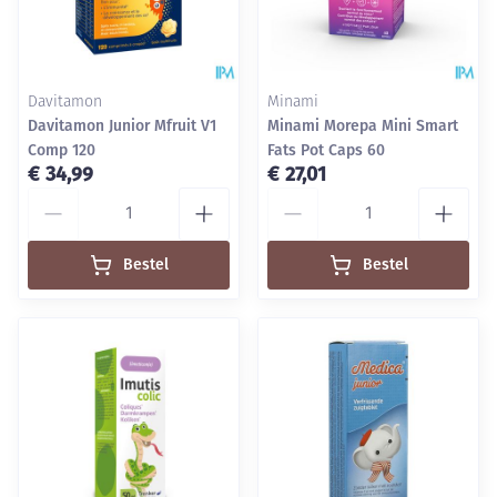
Davitamon
Minami
Davitamon Junior Mfruit V1
Minami Morepa Mini Smart
Comp 120
Fats Pot Caps 60
€ 34,99
€ 27,01
Aantal
Aantal
Bestel
Bestel