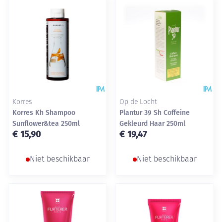
Korres
Op de Locht
Korres Kh Shampoo
Plantur 39 Sh Coffeine
Sunflower&tea 250ml
Gekleurd Haar 250ml
€ 15,90
€ 19,47
Niet beschikbaar
Niet beschikbaar