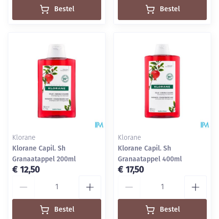
Bestel
Bestel
Klorane
Klorane
Klorane Capil. Sh
Klorane Capil. Sh
Granaatappel 200ml
Granaatappel 400ml
€ 12,50
€ 17,50
Aantal
Aantal
Bestel
Bestel