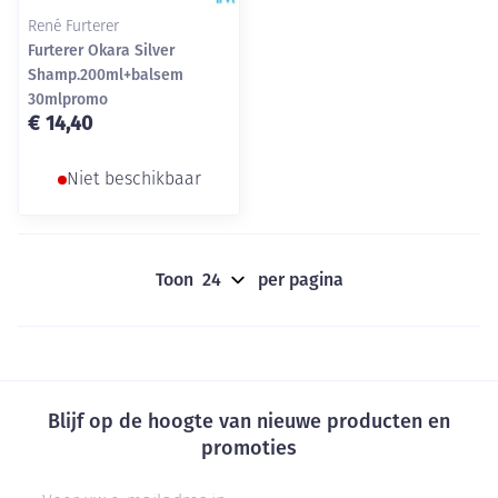
René Furterer
Furterer Okara Silver
Shamp.200ml+balsem
30mlpromo
€ 14,40
Niet beschikbaar
Toon
per pagina
Blijf op de hoogte van nieuwe producten en
promoties
E-mail adres