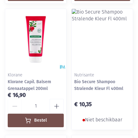
Klorane
Nutrisante
Klorane Capil. Balsem
Bio Secure Shampoo
Grenaatappel 200ml
Stralende Kleur Fl 400ml
€ 16,90
Aantal
€ 10,35
Bestel
Niet beschikbaar