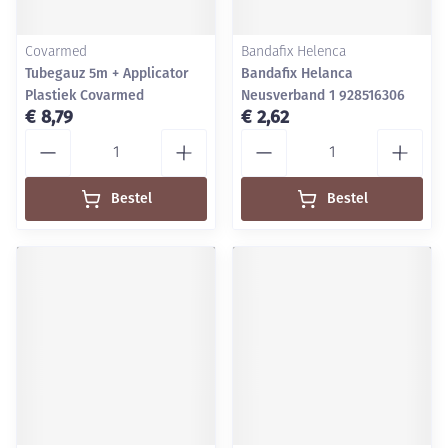
Covarmed
Bandafix Helenca
Tubegauz 5m + Applicator
Bandafix Helanca
Plastiek Covarmed
Neusverband 1 928516306
€ 8,79
€ 2,62
Aantal
Aantal
Bestel
Bestel