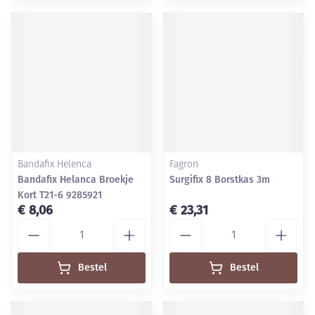
Bandafix Helenca
Fagron
Bandafix Helanca Broekje
Surgifix 8 Borstkas 3m
Kort T21-6 9285921
€ 8,06
€ 23,31
Aantal
Aantal
Bestel
Bestel