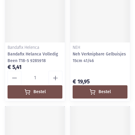
Bandafix Helenca
NEH
Bandafix Helanca Volledig
Neh Verknipbare Gelbuisjes
Been T18-5 9285918
15cm 41/46
€ 5,41
Aantal
€ 19,95
Bestel
Bestel