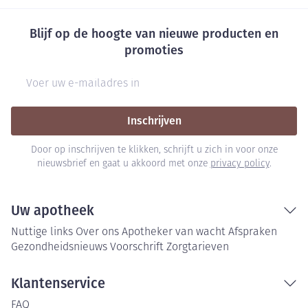
Blijf op de hoogte van nieuwe producten en
promoties
E-mail adres
Inschrijven
Door op inschrijven te klikken, schrijft u zich in voor onze
nieuwsbrief en gaat u akkoord met onze
privacy policy
.
Uw apotheek
Nuttige links
Over ons
Apotheker van wacht
Afspraken
Gezondheidsnieuws
Voorschrift
Zorgtarieven
Klantenservice
FAQ