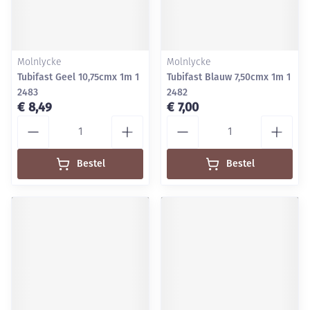
Molnlycke
Molnlycke
Tubifast Geel 10,75cmx 1m 1
Tubifast Blauw 7,50cmx 1m 1
2483
2482
€ 8,49
€ 7,00
Aantal
Aantal
Bestel
Bestel