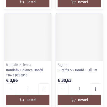
Bestel
Bestel
Bandafix Helenca
Fagron
Bandafix Helanca Hoofd
Surgifix 5,5 Hoofd + Dij 3m
T16-5 9285916
€ 3,86
€ 30,63
Aantal
Aantal
Bestel
Bestel