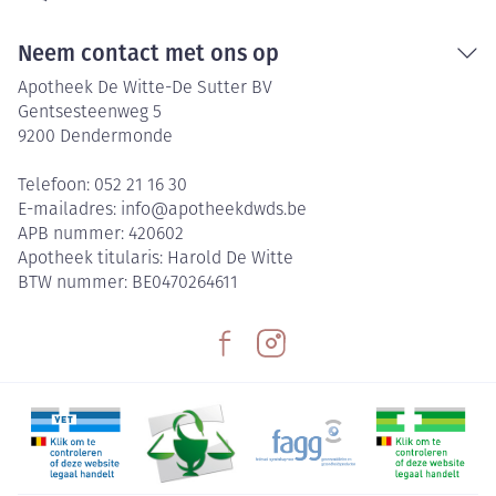
Neem contact met ons op
Apotheek De Witte-De Sutter BV
Gentsesteenweg 5
9200
Dendermonde
Telefoon:
052 21 16 30
E-mailadres:
info@
apotheekdwds.be
APB nummer:
420602
Apotheek titularis:
Harold De Witte
BTW nummer:
BE0470264611