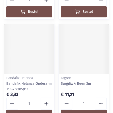
Bestel
Bestel
Bandafix Helenca
Fagron
Bandafix Helanca Onderarm
Surgifix 4 Been 3m
T13-2 9285913
€ 3,33
€ 11,21
Aantal
Aantal