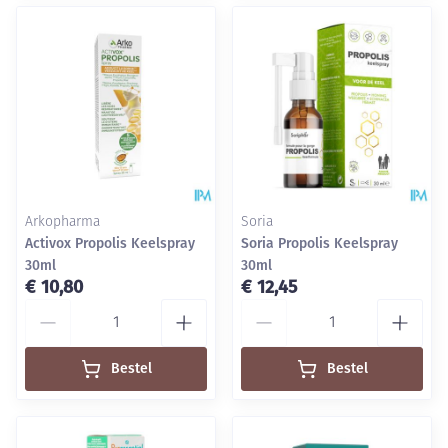
Arkopharma
Soria
Activox Propolis Keelspray
Soria Propolis Keelspray
30ml
30ml
€ 10,80
€ 12,45
Aantal
Aantal
Bestel
Bestel