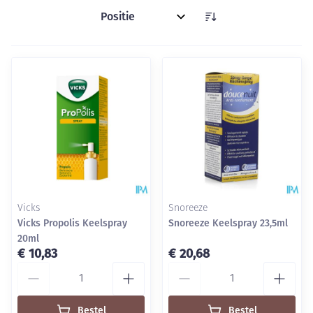
Sorteer op:
Vicks
Snoreeze
Vicks Propolis Keelspray
Snoreeze Keelspray 23,5ml
20ml
€ 10,83
€ 20,68
Aantal
Aantal
Bestel
Bestel