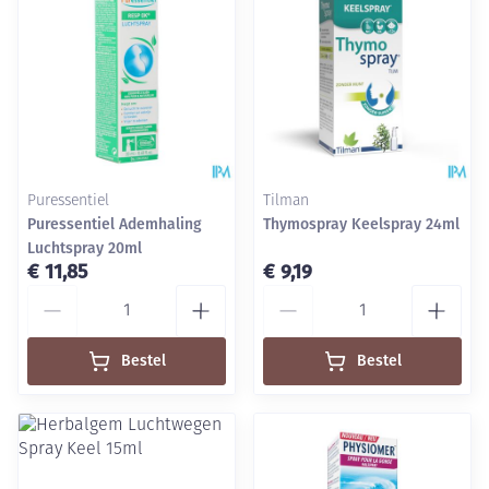
Puressentiel
Tilman
Puressentiel Ademhaling
Thymospray Keelspray 24ml
Luchtspray 20ml
€ 11,85
€ 9,19
Aantal
Aantal
Bestel
Bestel