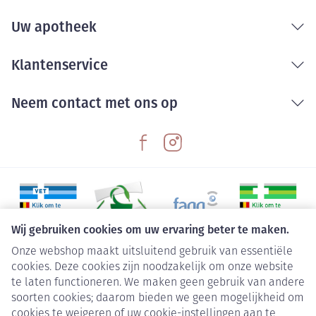
Uw apotheek
Klantenservice
Neem contact met ons op
Wij gebruiken cookies om uw ervaring beter te maken.
Onze webshop maakt uitsluitend gebruik van essentiële
Juridische links
cookies. Deze cookies zijn noodzakelijk om onze website
te laten functioneren. We maken geen gebruik van andere
soorten cookies; daarom bieden we geen mogelijkheid om
cookies te weigeren of uw cookie-instellingen aan te