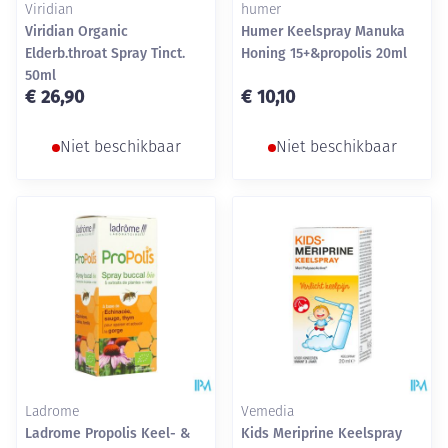
Viridian
humer
Viridian Organic
Humer Keelspray Manuka
Elderb.throat Spray Tinct.
Honing 15+&propolis 20ml
50ml
€ 26,90
€ 10,10
Niet beschikbaar
Niet beschikbaar
Ladrome
Vemedia
Ladrome Propolis Keel- &
Kids Meriprine Keelspray