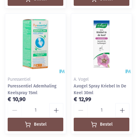
Puressentiel
A. Vogel
Puressentiel Ademhaling
A.vogel Spray Kriebel In De
Keelspray 15ml
Keel 30ml
€ 10,90
€ 12,99
Aantal
Aantal
Bestel
Bestel