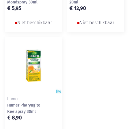
Mondspray 30ml
20ml
€ 5,95
€ 12,90
Niet beschikbaar
Niet beschikbaar
humer
Humer Pharyngite
Keelspray 30ml
€ 8,90