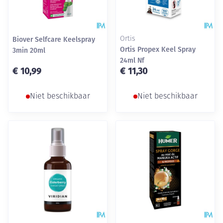
Biover Selfcare Keelspray
Ortis
Ortis Propex Keel Spray
3min 20ml
24ml Nf
€ 10,99
€ 11,30
Niet beschikbaar
Niet beschikbaar