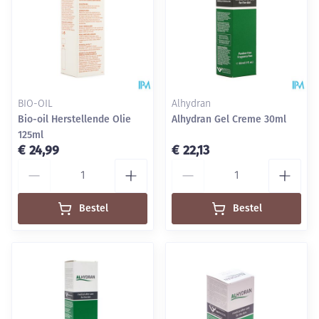
BIO-OIL
Alhydran
Bio-oil Herstellende Olie
Alhydran Gel Creme 30ml
125ml
€ 24,99
€ 22,13
Aantal
Aantal
Bestel
Bestel