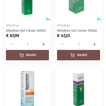
Alhydran
Alhydran
Alhydran Gel Creme 250ml
Alhydran Gel Creme 100ml
€ 67,09
€ 47,23
Aantal
Aantal
Bestel
Bestel