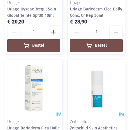
Uriage
Uriage
Uriage Hyseac 3regul Soin
Uriage Bariederm Cica Daily
Global Teinte Spf30 40ml
Conc. Cr Rep 50ml
€ 20,20
€ 28,90
Aantal
Aantal
Bestel
Bestel
Uriage
Zeitschild
Uriage Bariederm Cica Huile
Zeitschild Skin Aesthetics