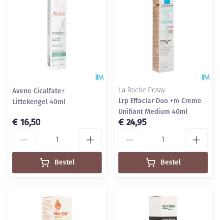
Avene Cicalfate+
La Roche Posay
Lrp Effaclar Duo +m Creme
Littekengel 40ml
Unifiant Medium 40ml
€ 16,50
€ 24,95
Aantal
Aantal
Bestel
Bestel