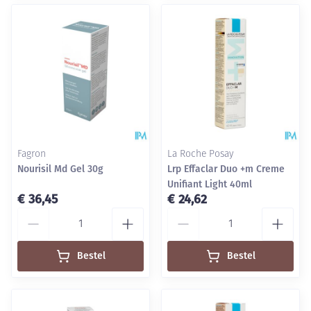
Fagron
La Roche Posay
Nourisil Md Gel 30g
Lrp Effaclar Duo +m Creme
Unifiant Light 40ml
€ 36,45
€ 24,62
Aantal
Aantal
Bestel
Bestel