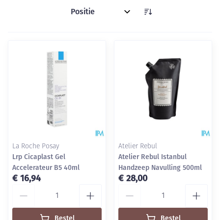
Sorteer op:
La Roche Posay
Atelier Rebul
Lrp Cicaplast Gel
Atelier Rebul Istanbul
Accelerateur B5 40ml
Handzeep Navulling 500ml
€ 16,94
€ 28,00
Aantal
Aantal
Bestel
Bestel