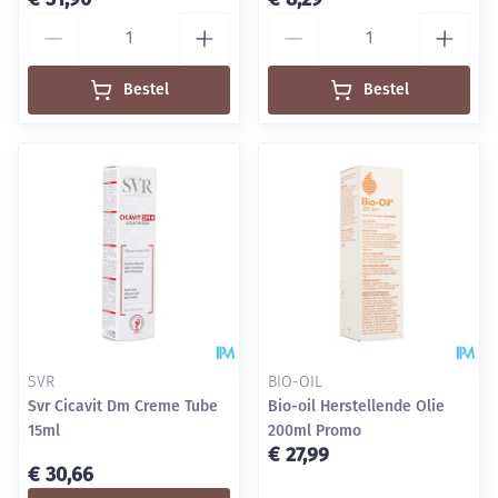
Aantal
Aantal
Bestel
Bestel
SVR
BIO-OIL
Svr Cicavit Dm Creme Tube
Bio-oil Herstellende Olie
15ml
200ml Promo
€ 27,99
€ 30,66