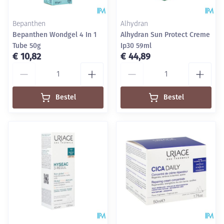
Bepanthen
Alhydran
Bepanthen Wondgel 4 In 1
Alhydran Sun Protect Creme
Tube 50g
Ip30 59ml
€ 10,82
€ 44,89
Aantal
Aantal
Bestel
Bestel