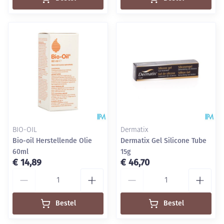
BIO-OIL
Dermatix
Bio-oil Herstellende Olie
Dermatix Gel Silicone Tube
60ml
15g
€ 14,89
€ 46,70
Aantal
Aantal
Bestel
Bestel