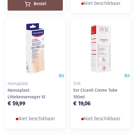
Bestel
Niet beschikbaar
Hansaplast
SVR
Hansaplast
Svr Cicavit Creme Tube
Littekenvervager Xl
100ml
€ 59,99
€ 19,06
Niet beschikbaar
Niet beschikbaar