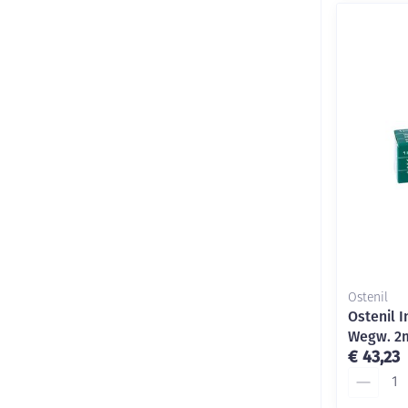
Ostenil
Ostenil I
Wegw. 2
€ 43,23
Aantal