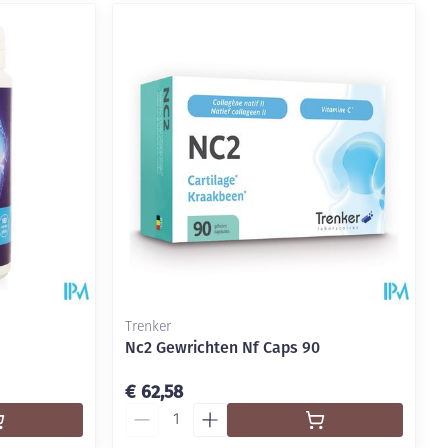
Trenker
Nc2 Gewrichten Nf Caps 90
€ 62,58
Aantal