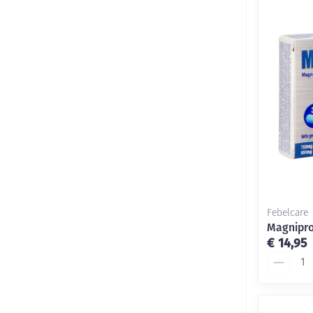
Febelcare
Magnipro
€ 14,95
Aantal