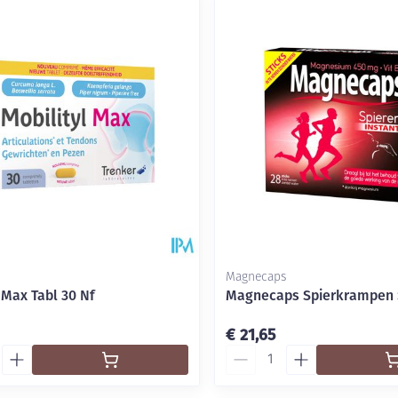
Magnecaps
 Max Tabl 30 Nf
Magnecaps Spierkrampen S
€ 21,65
Aantal