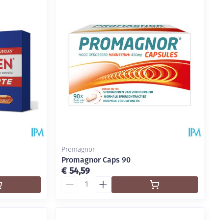
Promagnor
Promagnor Caps 90
€ 54,59
Aantal