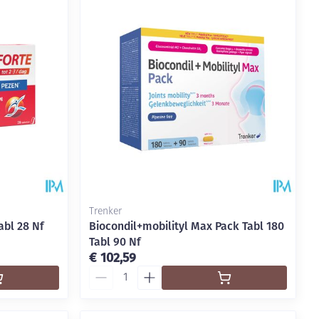
Trenker
abl 28 Nf
Biocondil+mobilityl Max Pack Tabl 180
Tabl 90 Nf
€ 102,59
Aantal