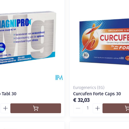
Eurogenerics (EG)
 Tabl 30
Curcufen Forte Caps 30
€ 32,03
Aantal