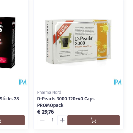
Pharma Nord
ticks 28
D-Pearls 3000 120+40 Caps
PROMOpack
€ 29,76
Aantal