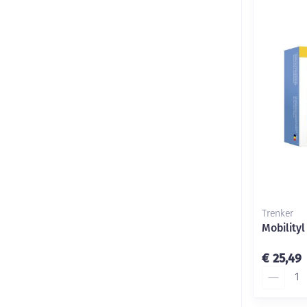
Trenker
Mobilityl
€ 25,49
Aantal