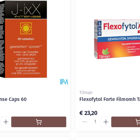
Tilman
ense Caps 60
Flexofytol Forte Filmomh T
€ 23,20
Aantal