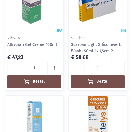
Alhydran
Scarban
Alhydran Gel Creme 100ml
Scarban Light Siliconeverb
Wasb.+50ml 5x 7,5cm 2
€ 47,23
€ 50,68
Aantal
Aantal
Bestel
Bestel