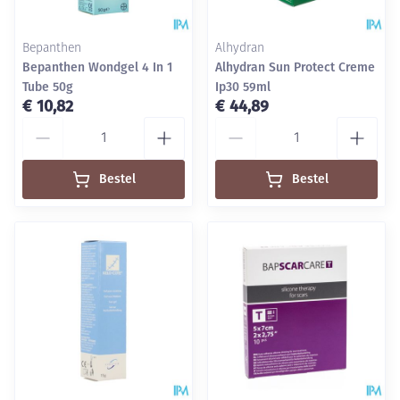
Bepanthen
Alhydran
Bepanthen Wondgel 4 In 1
Alhydran Sun Protect Creme
Tube 50g
Ip30 59ml
€ 10,82
€ 44,89
Aantal
Aantal
Bestel
Bestel