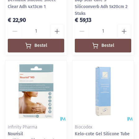
Clear Adh 4x13cm 1
Silicoonverb Adh 5x20cm 2
Stuks
€ 22,90
€ 59,13
Aantal
Aantal
Bestel
Bestel
Infinity Pharma
Biocodex
Nourisil
Kelo-cote Gel Silicone Tube