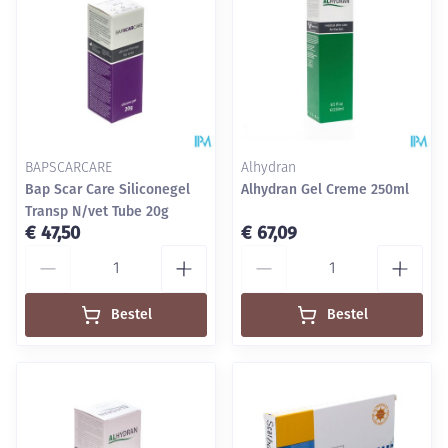
BAPSCARCARE
Alhydran
Bap Scar Care Siliconegel
Alhydran Gel Creme 250ml
Transp N/vet Tube 20g
€ 47,50
€ 67,09
Aantal
Aantal
Bestel
Bestel