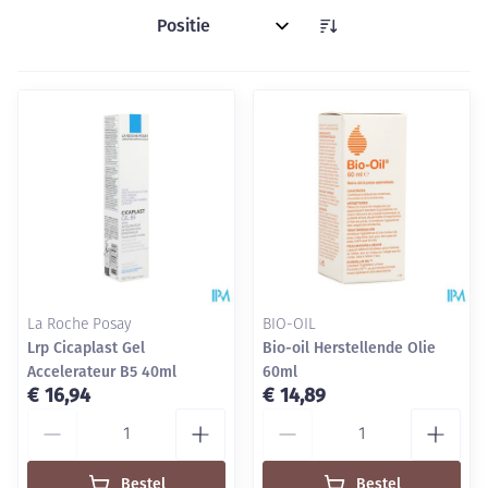
Sorteer op:
La Roche Posay
BIO-OIL
Lrp Cicaplast Gel
Bio-oil Herstellende Olie
Accelerateur B5 40ml
60ml
€ 16,94
€ 14,89
Aantal
Aantal
Bestel
Bestel