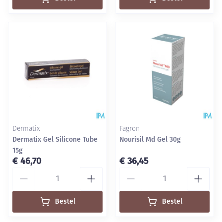
Dermatix
Fagron
Dermatix Gel Silicone Tube
Nourisil Md Gel 30g
15g
€ 46,70
€ 36,45
Aantal
Aantal
Bestel
Bestel