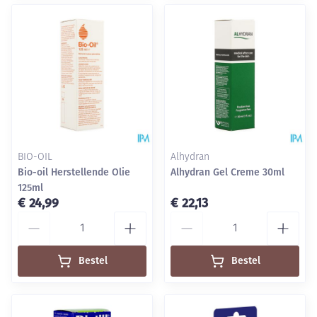
BIO-OIL
Alhydran
Bio-oil Herstellende Olie
Alhydran Gel Creme 30ml
125ml
€ 24,99
€ 22,13
Aantal
Aantal
Bestel
Bestel