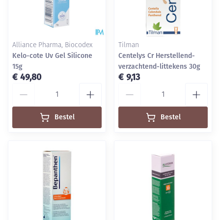
Alliance Pharma, Biocodex
Tilman
Kelo-cote Uv Gel Silicone
Centelys Cr Herstellend-
15g
verzachtend-littekens 30g
€ 49,80
€ 9,13
Aantal
Aantal
Bestel
Bestel