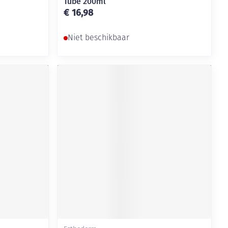
Tube 200ml
€ 16,98
Niet beschikbaar