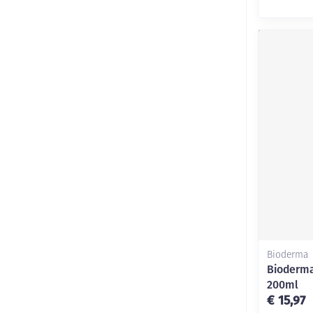
Bioderma
Bioderma
200ml
€ 15,97