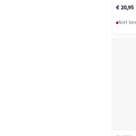
€ 20,95
Niet be