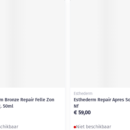
Esthederm
m Bronze Repair Felle Zon
Esthederm Repair Apres So
g. 50ml
Nf
€ 59,00
schikbaar
Niet beschikbaar