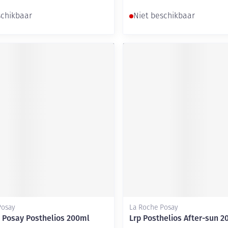
schikbaar
Niet beschikbaar
Posay
La Roche Posay
 Posay Posthelios 200ml
Lrp Posthelios After-sun 2