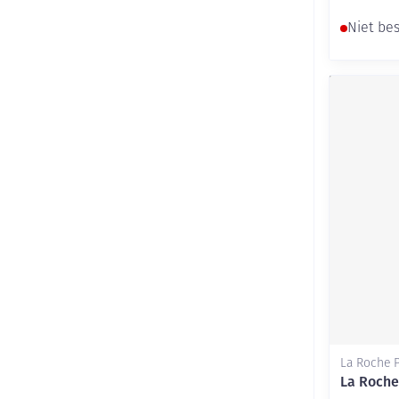
Niet be
La Roche 
La Roche