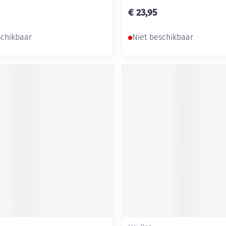
€ 23,95
schikbaar
Niet beschikbaar