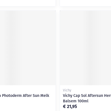
Vichy
 Photoderm After Sun Melk
Vichy Cap Sol Aftersun Her
Balsem 100ml
€ 21,95