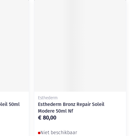
Esthederm
leil 50ml
Esthederm Bronz Repair Soleil
Modere 50ml Nf
€ 80,00
Niet beschikbaar