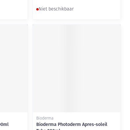
Niet beschikbaar
Bioderma
00ml
Bioderma Photoderm Apres-soleil