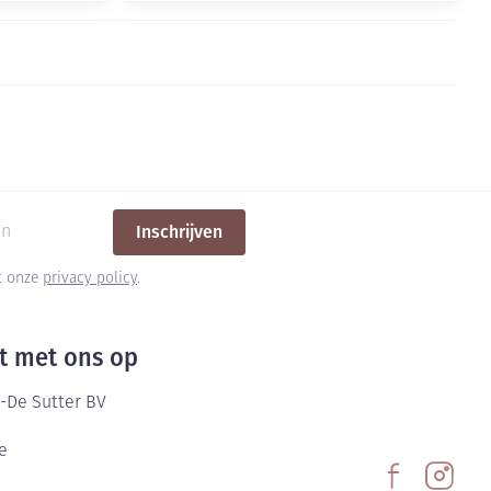
Inschrijven
et onze
privacy policy
.
t met ons op
-De Sutter BV
e