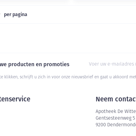
per pagina
E-mail adres
euwe producten en promoties
te klikken, schrijft u zich in voor onze nieuwsbrief en gaat u akkoord m
tenservice
Neem contac
Apotheek De Witte
Gentsesteenweg 5
9200
Dendermond