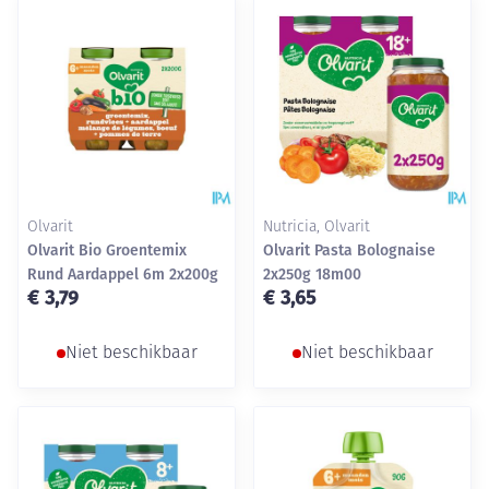
Olvarit
Nutricia, Olvarit
Olvarit Bio Groentemix
Olvarit Pasta Bolognaise
Rund Aardappel 6m 2x200g
2x250g 18m00
€ 3,79
€ 3,65
Niet beschikbaar
Niet beschikbaar