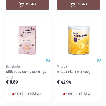
Bestel
Bestel
Billiebubs
Milupa
Billiebubs Sunny Mornings
Milupa Pku 1 Mix 400g
300g
€ 8,89
€ 42,94
Niet beschikbaar
Niet beschikbaar