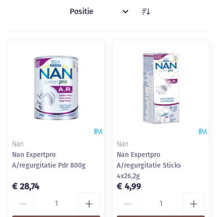
Sorteer op:
Nan
Nan
Nan Expertpro
Nan Expertpro
A/regurgitatie Pdr 800g
A/regurgitatie Sticks
4x26,2g
€ 28,74
€ 4,99
Aantal
Aantal