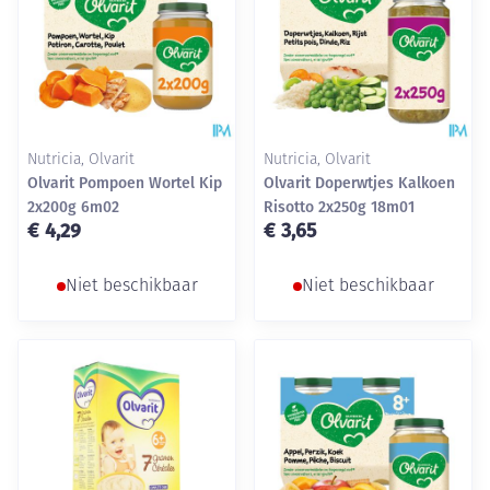
Nutricia, Olvarit
Nutricia, Olvarit
Olvarit Pompoen Wortel Kip
Olvarit Doperwtjes Kalkoen
2x200g 6m02
Risotto 2x250g 18m01
€ 4,29
€ 3,65
Niet beschikbaar
Niet beschikbaar