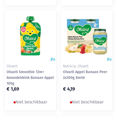
Olvarit
Nutricia, Olvarit
Olvarit Smoothie 12m+
Olvarit Appel Banaan Peer
Amandeldrink Banaan Appel
2x200g 8m59
100g
€ 1,69
€ 4,19
Niet beschikbaar
Niet beschikbaar