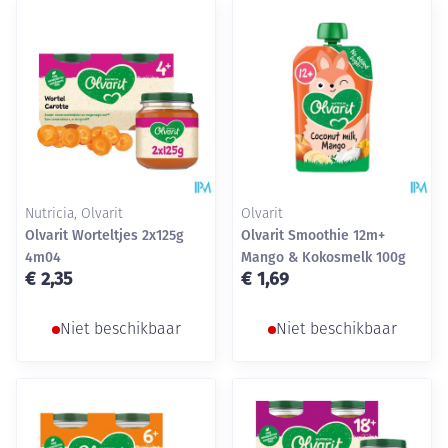
Nutricia, Olvarit
Olvarit
Olvarit Worteltjes 2x125g
Olvarit Smoothie 12m+
4m04
Mango & Kokosmelk 100g
€ 2,35
€ 1,69
Niet beschikbaar
Niet beschikbaar