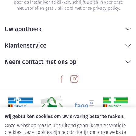
Door op inschrijven te klikken, schrijft u zich in voor onze
nieuwsbrief en gaat u akkoord met onze
privacy policy
.
Uw apotheek
Klantenservice
Neem contact met ons op
Wij gebruiken cookies om uw ervaring beter te maken.
Onze webshop maakt uitsluitend gebruik van essentiële
Juridische links
cookies. Deze cookies zijn noodzakelijk om onze website