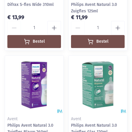
Difrax S-fles Wide 310ml
Philips Avent Natural 3.0
Zuigfles 125ml
€ 13,99
€ 11,99
Aantal
Aantal
Bestel
Bestel
Avent
Avent
Philips Avent Natural 3.0
Philips Avent Natural 3.0
Zuigfles Blauw 260ml
Zuigfles Glas 120ml