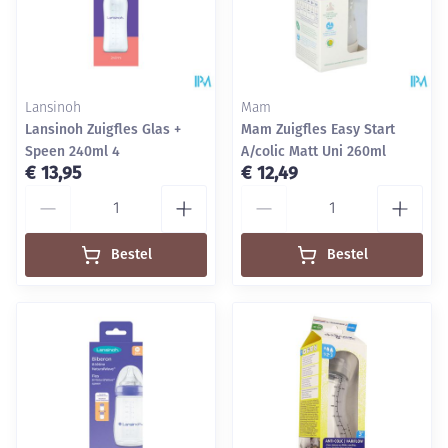
Lansinoh
Mam
Lansinoh Zuigfles Glas +
Mam Zuigfles Easy Start
Speen 240ml 4
A/colic Matt Uni 260ml
€ 13,95
€ 12,49
Aantal
Aantal
Bestel
Bestel