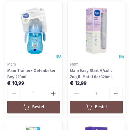
Mam
Mam
Mam Trainer+ Oefenbeker
Mam Easy Start A/colic
Boy 220ml
Zuigfl. Matt Lilac320ml
€ 10,99
€ 12,99
Aantal
Aantal
Bestel
Bestel