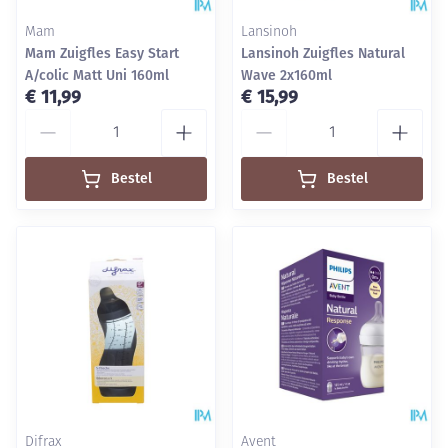
Mam
Lansinoh
Mam Zuigfles Easy Start
Lansinoh Zuigfles Natural
A/colic Matt Uni 160ml
Wave 2x160ml
€ 11,99
€ 15,99
Aantal
Aantal
Bestel
Bestel
Difrax
Avent