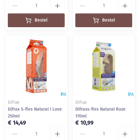
Aantal
Aantal
Bestel
Bestel
Difrax
Difrax
Difrax S-fles Natural I Love
Difraxs-fles Natural Roze
250ml
170ml
€ 14,49
€ 10,99
Aantal
Aantal