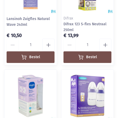
Lansinoh Zuigfles Natural
Difrax
Difrax 123 S-fles Neutraal
Wave 240ml
250ml
€ 10,50
€ 13,99
Aantal
Aantal
Bestel
Bestel