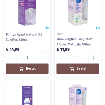
Philips Avent Natural 3.0
Mam
Mam Zuigfles Easy Start
Zuigfles 330ml
A/colic Matt Lila 160ml
€ 14,99
€ 11,99
Aantal
Aantal
Bestel
Bestel