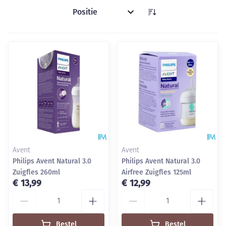
Sorteer op:
Avent
Avent
Philips Avent Natural 3.0
Philips Avent Natural 3.0
Zuigfles 260ml
Airfree Zuigfles 125ml
€ 13,99
€ 12,99
Aantal
Aantal
Bestel
Bestel