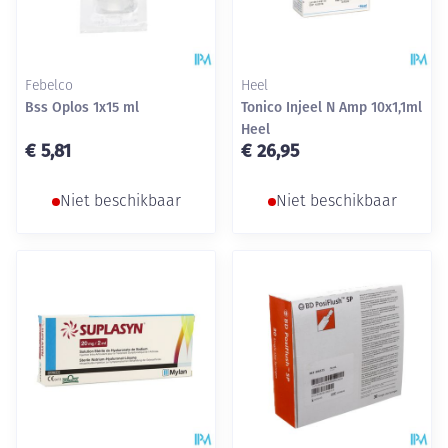
Febelco
Heel
Bss Oplos 1x15 ml
Tonico Injeel N Amp 10x1,1ml
Heel
€ 5,81
€ 26,95
Niet beschikbaar
Niet beschikbaar