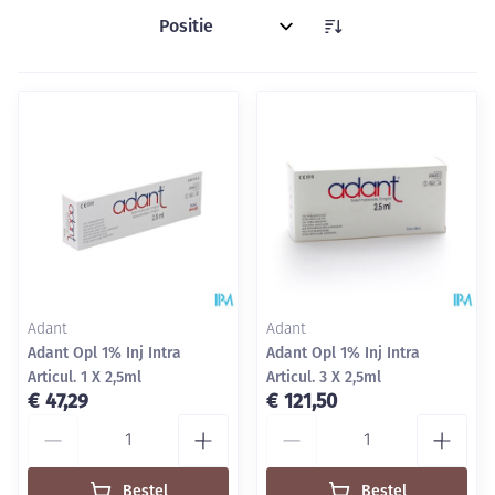
Sorteer op:
Adant
Adant
Adant Opl 1% Inj Intra
Adant Opl 1% Inj Intra
Articul. 1 X 2,5ml
Articul. 3 X 2,5ml
€ 47,29
€ 121,50
Aantal
Aantal
Bestel
Bestel