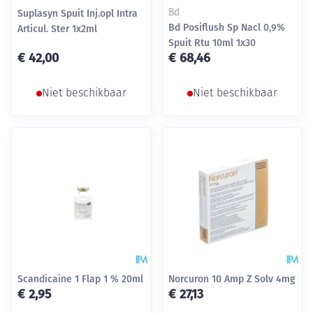
Suplasyn Spuit Inj.opl Intra
Bd
Bd Posiflush Sp Nacl 0,9%
Articul. Ster 1x2ml
Spuit Rtu 10ml 1x30
€ 42,00
€ 68,46
Niet beschikbaar
Niet beschikbaar
Scandicaine 1 Flap 1 % 20ml
Norcuron 10 Amp Z Solv 4mg
€ 2,95
€ 27,13