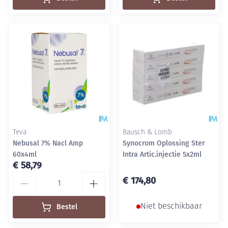
Teva
Bausch & Lomb
Nebusal 7% Nacl Amp
Synocrom Oplossing Ster
60x4ml
Intra Artic.injectie 5x2ml
€ 58,79
Aantal
€ 174,80
Bestel
Niet beschikbaar