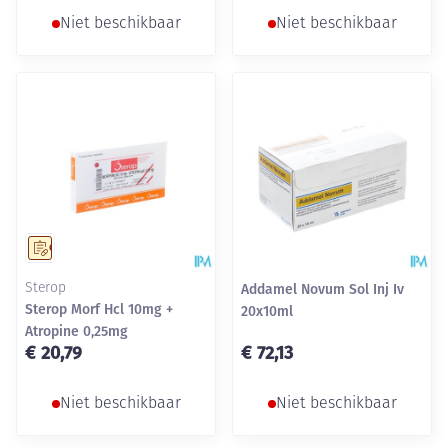
Niet beschikbaar
Niet beschikbaar
Op voorschrift
Sterop
Addamel Novum Sol Inj Iv
Sterop Morf Hcl 10mg +
20x10ml
Atropine 0,25mg
€ 20,79
€ 72,13
Niet beschikbaar
Niet beschikbaar