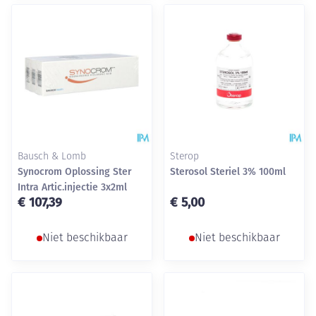
Bausch & Lomb
Sterop
Synocrom Oplossing Ster
Sterosol Steriel 3% 100ml
Intra Artic.injectie 3x2ml
€ 107,39
€ 5,00
Niet beschikbaar
Niet beschikbaar