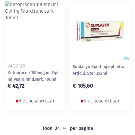
VACCIFAR
Suplasyn Spuit Inj.opl Intra
Ketoprocen 100mg/ml Opl
Articul. Ster 3x2ml
Inj Paard.rund.vark. 100ml
€ 42,72
€ 105,60
Niet beschikbaar
Niet beschikbaar
Toon
per pagina