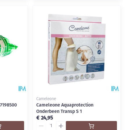
Cameleone
 7198500
Cameleone Aquaprotection
Onderbeen Transp S 1
€ 24,95
Aantal