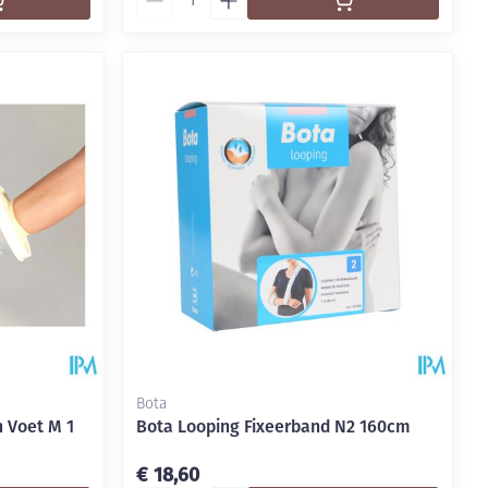
Bota
 Voet M 1
Bota Looping Fixeerband N2 160cm
€ 18,60