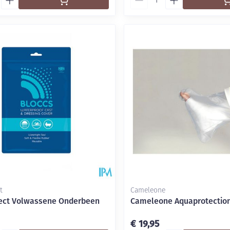
t
Cameleone
ect Volwassene Onderbeen
Cameleone Aquaprotection
€ 19,95