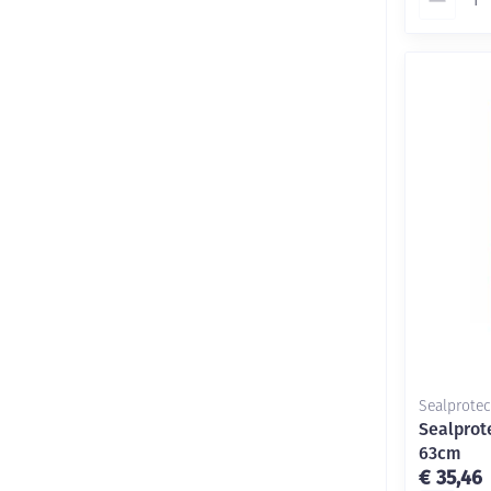
Sealprotec
Sealprot
63cm
€ 35,46