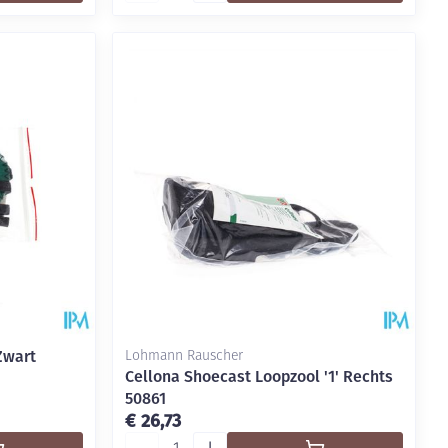
Zwart
Lohmann Rauscher
Cellona Shoecast Loopzool '1' Rechts
50861
€ 26,73
Aantal