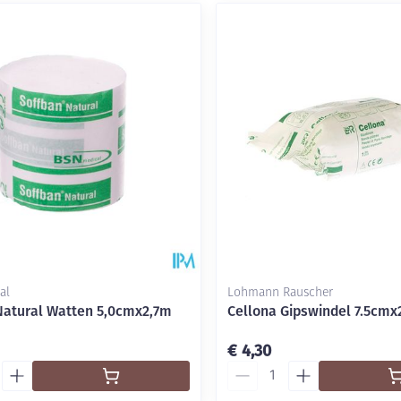
al
Lohmann Rauscher
Natural Watten 5,0cmx2,7m
Cellona Gipswindel 7.5cmx
€ 4,30
Aantal