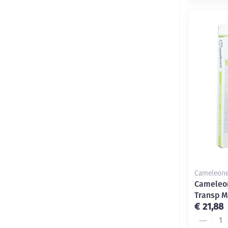
Cameleon
Cameleo
Transp M
€ 21,88
Aantal