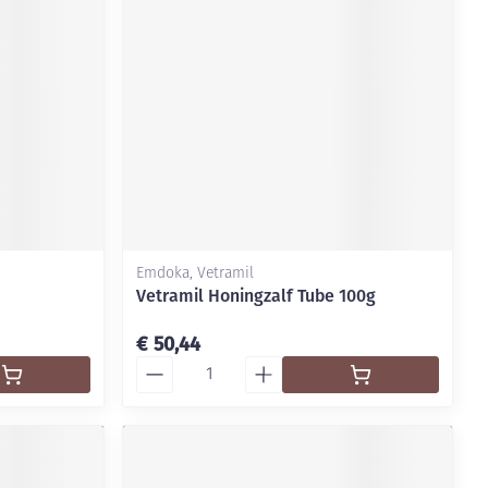
Emdoka, Vetramil
Vetramil Honingzalf Tube 100g
€ 50,44
Aantal