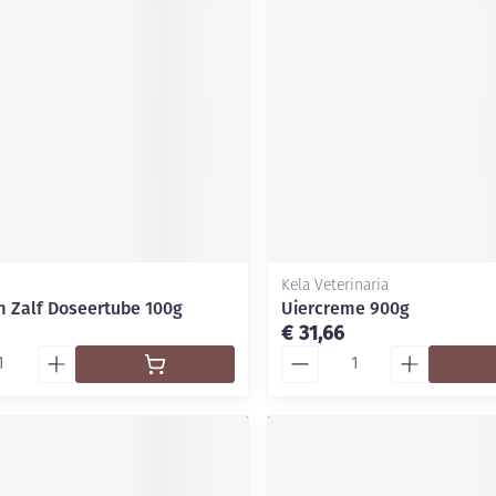
Kela Veterinaria
 Zalf Doseertube 100g
Uiercreme 900g
€ 31,66
Aantal