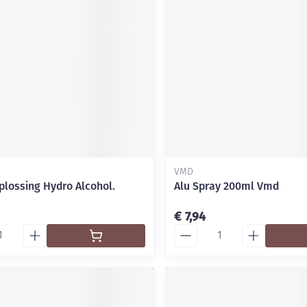
VMD
plossing Hydro Alcohol.
Alu Spray 200ml Vmd
€ 7,94
Aantal