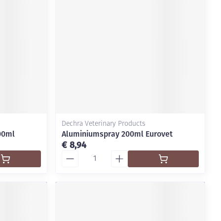
Dechra Veterinary Products
00ml
Aluminiumspray 200ml Eurovet
€ 8,94
Aantal