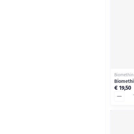
Biomethin+
Biomethi
€ 19,50
Aantal