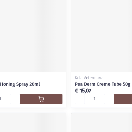
Kela Veterinaria
 Honing Spray 20ml
Pea Derm Creme Tube 50g
€ 15,07
Aantal