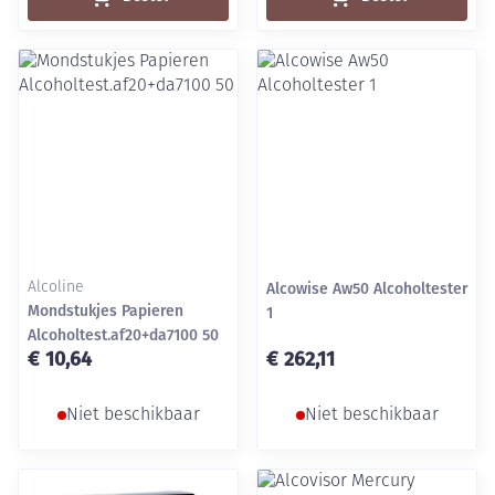
Alcoline
Alcowise Aw50 Alcoholtester
Mondstukjes Papieren
1
Alcoholtest.af20+da7100 50
€ 10,64
€ 262,11
Niet beschikbaar
Niet beschikbaar