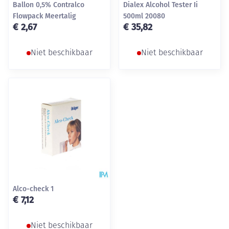
Ballon 0,5% Contralco
Dialex Alcohol Tester Ii
Flowpack Meertalig
500ml 20080
€ 2,67
€ 35,82
Niet beschikbaar
Niet beschikbaar
Alco-check 1
€ 7,12
Niet beschikbaar