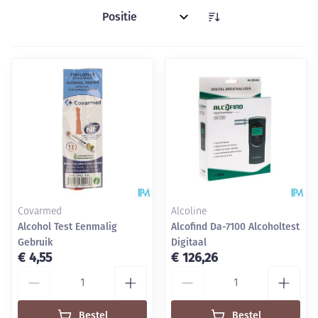
Sorteer op:
Covarmed
Alcoline
Alcohol Test Eenmalig
Alcofind Da-7100 Alcoholtest
Gebruik
Digitaal
€ 4,55
€ 126,26
Aantal
Aantal
Bestel
Bestel