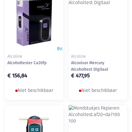
Alcoline
Alcoline
Alcoholtester Ca20fp
Alcovisor Mercury
Alcoholtest Digitaal
€ 156,84
€ 477,95
Niet beschikbaar
Niet beschikbaar