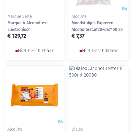
Marque Verte
Alcoline
Marque V Alcoholtest
Mondstukjes Papieren
Electronisch
Alcoholtest.af20+da7100 25
€ 129,72
€ 7,37
Niet beschikbaar
Niet beschikbaar
Alcoline
Dialex