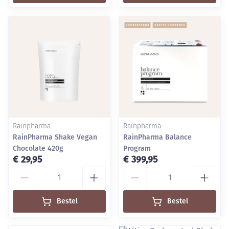
Rainpharma
Rainpharma
RainPharma Shake Vegan
RainPharma Balance
Chocolate 420g
Program
€ 29,95
€ 399,95
Aantal
Aantal
Bestel
Bestel