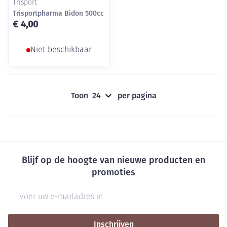
Trisport
Trisportpharma Bidon 500cc
€ 4,00
Niet beschikbaar
Toon
per pagina
Blijf op de hoogte van nieuwe producten en
promoties
E-mail adres
Inschrijven