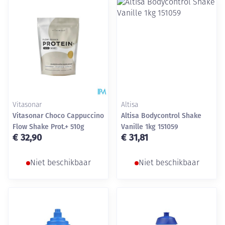
Vitasonar
Altisa
Vitasonar Choco Cappuccino
Altisa Bodycontrol Shake
Flow Shake Prot.+ 510g
Vanille 1kg 151059
€ 32,90
€ 31,81
Niet beschikbaar
Niet beschikbaar