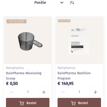
Sorteer op:
Rainpharma
Rainpharma
RainPharma Measuring
RainPharma Nutrition
Scoop
Program
€ 0,50
€ 149,95
Aantal
Aantal
Bestel
Bestel