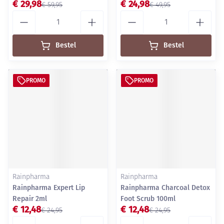
€ 29,98
€ 24,98
€ 59,95
€ 49,95
Aantal
Aantal
Bestel
Bestel
PROMO
PROMO
Rainpharma
Rainpharma
Rainpharma Expert Lip
Rainpharma Charcoal Detox
Repair 2ml
Foot Scrub 100ml
€ 12,48
€ 12,48
€ 24,95
€ 24,95
Aantal
Aantal