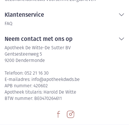
Klantenservice
FAQ
Neem contact met ons op
Apotheek De Witte-De Sutter BV
Gentsesteenweg 5
9200
Dendermonde
Telefoon:
052 21 16 30
E-mailadres:
info@
apotheekdwds.be
APB nummer:
420602
Apotheek titularis:
Harold De Witte
BTW nummer:
BE0470264611