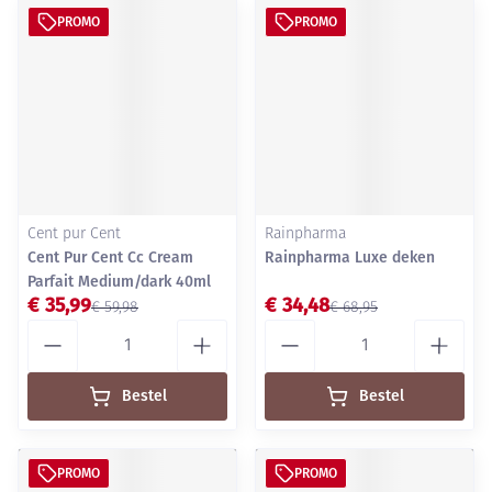
PROMO
PROMO
Cent pur Cent
Rainpharma
Cent Pur Cent Cc Cream
Rainpharma Luxe deken
Parfait Medium/dark 40ml
€ 35,99
€ 34,48
€ 59,98
€ 68,95
Aantal
Aantal
Bestel
Bestel
PROMO
PROMO