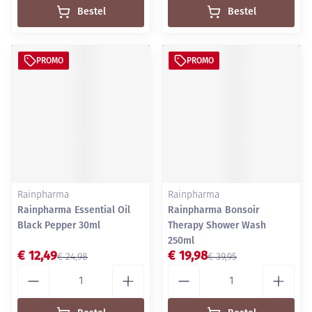
Bestel
Bestel
PROMO
PROMO
Rainpharma
Rainpharma
Rainpharma Essential Oil
Rainpharma Bonsoir
Black Pepper 30ml
Therapy Shower Wash
250ml
€ 12,49
€ 19,98
€ 24,98
€ 39,95
Aantal
Aantal