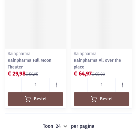
Rainpharma
Rainpharma
Rainpharma Full Moon
Rainpharma All over the
Theater
place
€ 29,98
€ 64,97
€ 59,95
€ 65,00
Aantal
Aantal
Bestel
Bestel
Toon
per pagina