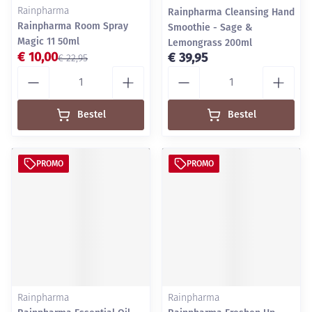
Rainpharma
Rainpharma Cleansing Hand
Rainpharma Room Spray
Smoothie - Sage &
Magic 11 50ml
Lemongrass 200ml
€ 10,00
€ 39,95
€ 22,95
Aantal
Aantal
Bestel
Bestel
PROMO
PROMO
Rainpharma
Rainpharma