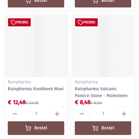
Bestel
Bestel
PROMO
PROMO
Rainpharma
Rainpharma
Rainpharma Kookboek Mooi
Rainpharma Vulcanic
Pumice Stone - Puimsteen
€ 12,48
€ 8,48
€ 24,95
€ 8,50
Aantal
Aantal
Bestel
Bestel