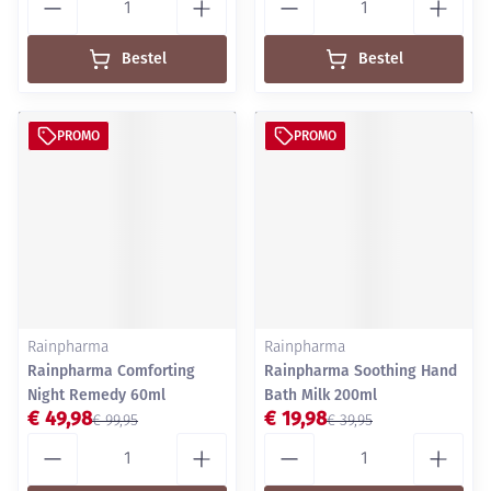
Bestel
Bestel
PROMO
PROMO
Rainpharma
Rainpharma
Rainpharma Comforting
Rainpharma Soothing Hand
Night Remedy 60ml
Bath Milk 200ml
€ 49,98
€ 19,98
€ 99,95
€ 39,95
Aantal
Aantal