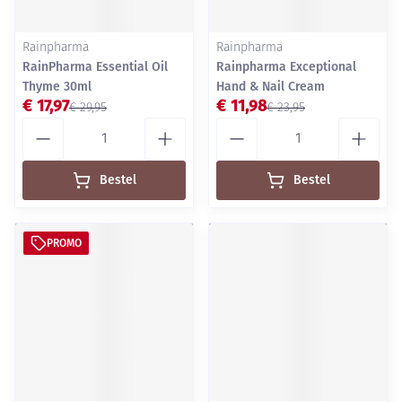
Rainpharma
Rainpharma
RainPharma Essential Oil
Rainpharma Exceptional
Thyme 30ml
Hand & Nail Cream
€ 17,97
€ 11,98
€ 29,95
€ 23,95
Aantal
Aantal
Bestel
Bestel
PROMO