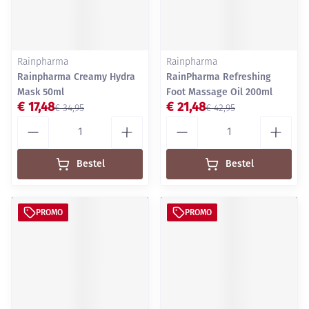
Rainpharma
Rainpharma
Rainpharma Creamy Hydra
RainPharma Refreshing
Mask 50ml
Foot Massage Oil 200ml
€ 17,48
€ 21,48
€ 34,95
€ 42,95
Aantal
Aantal
Bestel
Bestel
PROMO
PROMO