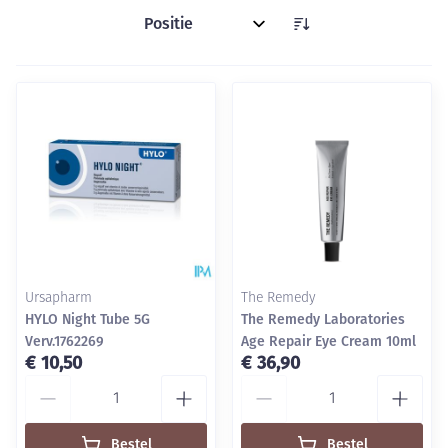
Sorteer op:
Ursapharm
The Remedy
HYLO Night Tube 5G
The Remedy Laboratories
Verv.1762269
Age Repair Eye Cream 10ml
€ 10,50
€ 36,90
Aantal
Aantal
Bestel
Bestel