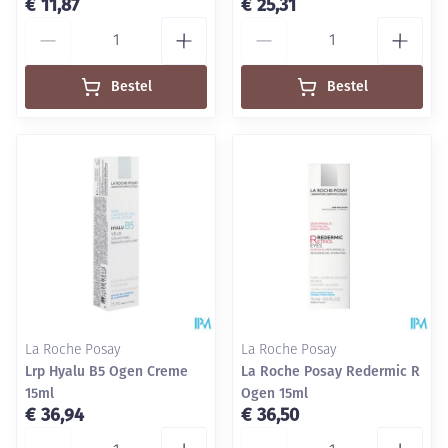
€ 11,87
€ 25,31
Aantal
Aantal
Bestel
Bestel
La Roche Posay
La Roche Posay
Lrp Hyalu B5 Ogen Creme
La Roche Posay Redermic R
15ml
Ogen 15ml
€ 36,94
€ 36,50
Aantal
Aantal