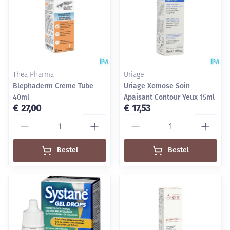
Thea Pharma
Uriage
Blephaderm Creme Tube
Uriage Xemose Soin
40ml
Apaisant Contour Yeux 15ml
€ 27,00
€ 17,53
Aantal
Aantal
Bestel
Bestel