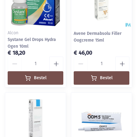
Alcon
Avene Dermabsolu Filler
Systane Gel Drops Hydra
Oogcreme 15ml
Ogen 10ml
€ 18,20
€ 46,00
Aantal
Aantal
Bestel
Bestel