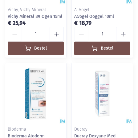
Vichy, Vichy Mineral
A. Vogel
Vichy Mineral 89 Ogen 15ml
A.vogel Ooggel 10ml
€ 25,94
€ 18,79
Aantal
Aantal
Bestel
Bestel
Bioderma
Ducray
Bioderma Atoderm
Ducray Dexyane Med