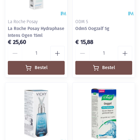
La Roche Posay
ODM 5
La Roche Posay Hydraphase
Odm5 Oogzalf 5g
Intens Ogen 15ml
€ 25,60
€ 15,88
Aantal
Aantal
Bestel
Bestel