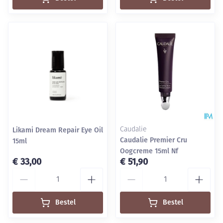
Likami Dream Repair Eye Oil
Caudalie
Caudalie Premier Cru
15ml
Oogcreme 15ml Nf
€ 33,00
€ 51,90
Aantal
Aantal
Bestel
Bestel