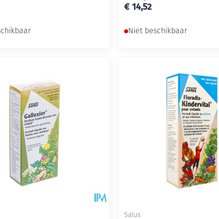
€ 14,52
schikbaar
Niet beschikbaar
Salus