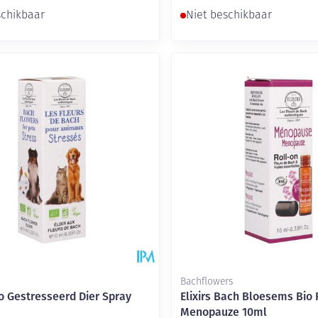
schikbaar
Niet beschikbaar
Bachflowers
co Gestresseerd Dier Spray
Elixirs Bach Bloesems Bio 
Menopauze 10ml