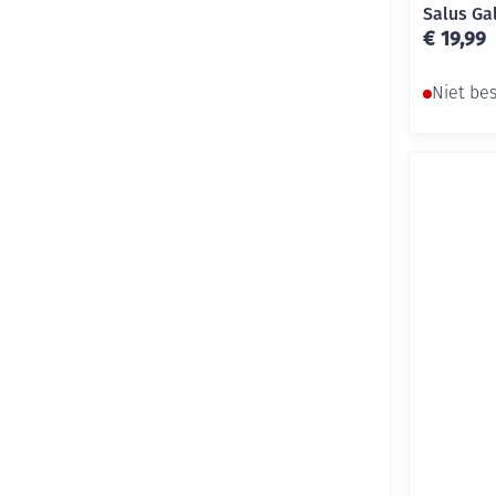
Salus Gal
€ 19,99
Niet be