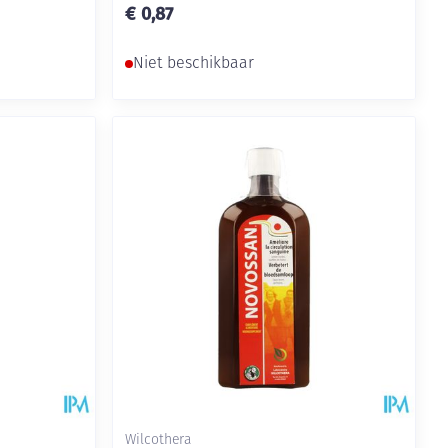
€ 0,87
Niet beschikbaar
Wilcothera