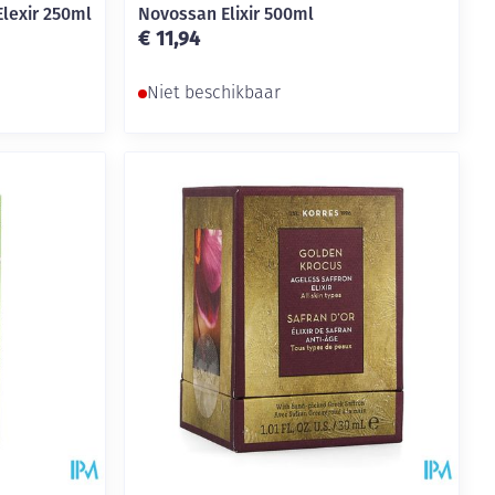
Elexir 250ml
Novossan Elixir 500ml
€ 11,94
Niet beschikbaar