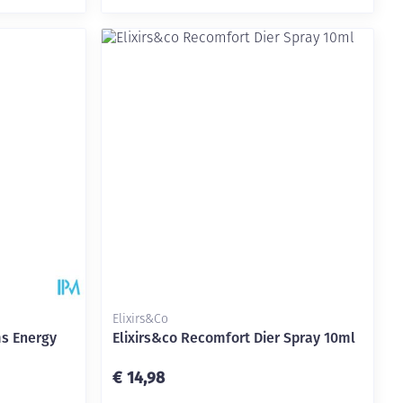
Elixirs&Co
ms Energy
Elixirs&co Recomfort Dier Spray 10ml
€ 14,98