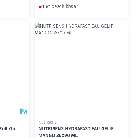
Niet beschikbaar
Nutrisens
Roll On
NUTRISENS HYDRAFAST EAU GELIF
MANGO 36X90 ML