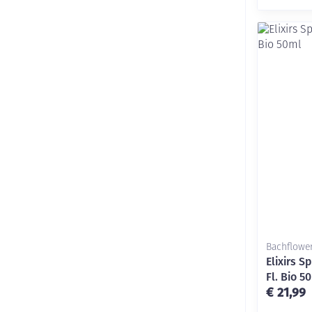
Bachflowe
Elixirs 
Fl. Bio 5
€ 21,99