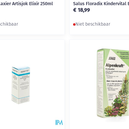
axier Artisjok Elixir 250ml
Salus Floradix Kindervital 
€ 18,99
schikbaar
Niet beschikbaar