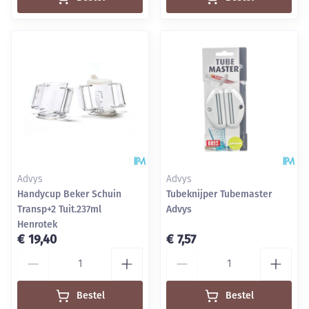
Advys
Advys
Handycup Beker Schuin
Tubeknijper Tubemaster
Transp+2 Tuit.237ml
Advys
Henrotek
€ 19,40
€ 7,57
Aantal
Aantal
Bestel
Bestel