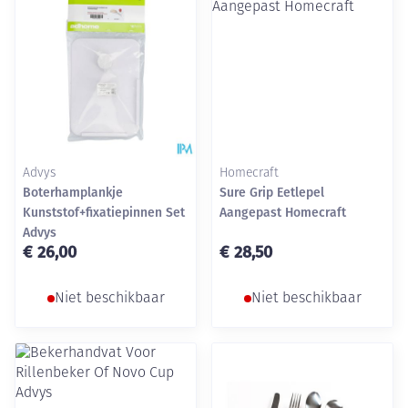
Advys
Homecraft
Boterhamplankje
Sure Grip Eetlepel
Kunststof+fixatiepinnen Set
Aangepast Homecraft
Advys
€ 26,00
€ 28,50
Niet beschikbaar
Niet beschikbaar