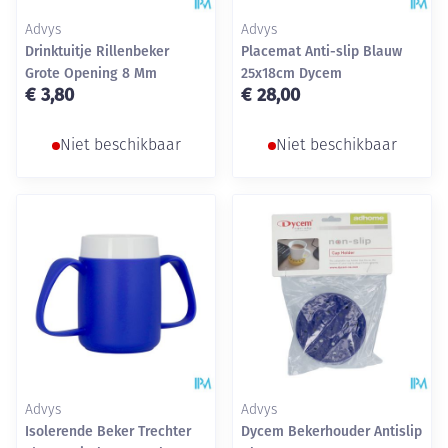
Advys
Advys
Drinktuitje Rillenbeker
Placemat Anti-slip Blauw
Grote Opening 8 Mm
25x18cm Dycem
€ 3,80
€ 28,00
Niet beschikbaar
Niet beschikbaar
Advys
Advys
Isolerende Beker Trechter
Dycem Bekerhouder Antislip