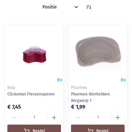
Sorteer op:
Kela
Pharmex
Clickomat Flessenopener
Pharmex Nierbekken
Wegwerp 1
€ 7,45
€ 1,99
Aantal
Aantal
Bestel
Bestel