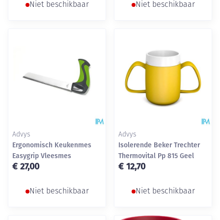
Niet beschikbaar
Niet beschikbaar
Advys
Advys
Ergonomisch Keukenmes
Isolerende Beker Trechter
Easygrip Vleesmes
Thermovital Pp 815 Geel
€ 27,00
€ 12,70
Niet beschikbaar
Niet beschikbaar