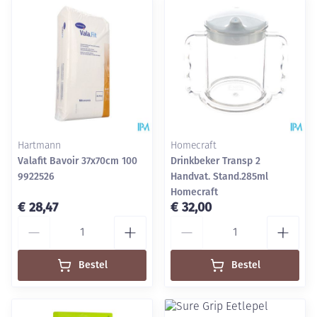
Hartmann
Homecraft
Valafit Bavoir 37x70cm 100
Drinkbeker Transp 2
9922526
Handvat. Stand.285ml
Homecraft
€ 28,47
€ 32,00
Aantal
Aantal
Bestel
Bestel