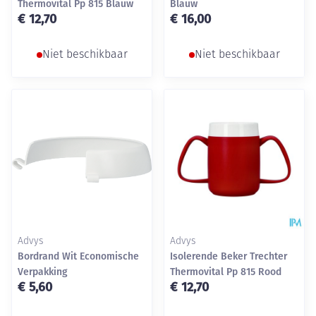
Thermovital Pp 815 Blauw
Blauw
€ 12,70
€ 16,00
Niet beschikbaar
Niet beschikbaar
Advys
Advys
Bordrand Wit Economische
Isolerende Beker Trechter
Verpakking
Thermovital Pp 815 Rood
€ 5,60
€ 12,70