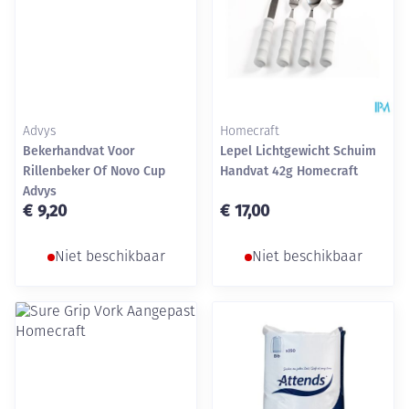
Advys
Homecraft
Bekerhandvat Voor
Lepel Lichtgewicht Schuim
Rillenbeker Of Novo Cup
Handvat 42g Homecraft
Advys
€ 9,20
€ 17,00
Niet beschikbaar
Niet beschikbaar