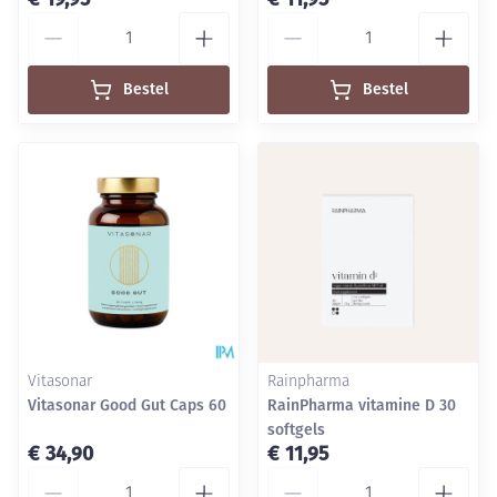
Aantal
Aantal
Bestel
Bestel
Vitasonar
Rainpharma
Vitasonar Good Gut Caps 60
RainPharma vitamine D 30
softgels
€ 34,90
€ 11,95
Aantal
Aantal