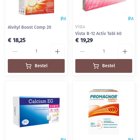
Alvityl Boost Comp 20
Vista
Vista B-12 Activ Tabl 60
€ 18,25
€ 19,29
Aantal
Aantal
Bestel
Bestel