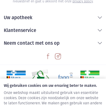
nieuwsbrief en gaat u akkoord met onze
privacy policy
.
Uw apotheek
Klantenservice
Neem contact met ons op
Wij gebruiken cookies om uw ervaring beter te maken.
Onze webshop maakt uitsluitend gebruik van essentiële
Juridische links
cookies. Deze cookies zijn noodzakelijk om onze website
te laten functioneren. We maken geen gebruik van andere