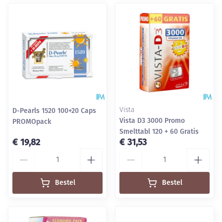
D-Pearls 1520 100+20 Caps
Vista
Vista D3 3000 Promo
PROMOpack
Smelttabl 120 + 60 Gratis
€ 19,82
€ 31,53
Aantal
Aantal
Bestel
Bestel