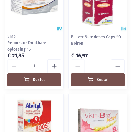
Smb
B-ijzer Nutridoses Caps 50
Reboostor Drinkbare
Boiron
oplossing 15
€ 21,85
€ 16,97
Aantal
Aantal
Bestel
Bestel