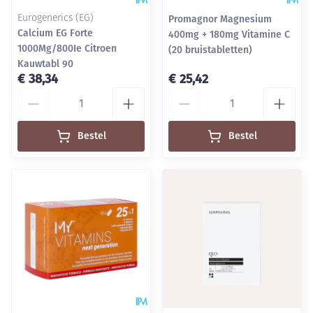
Eurogenerics (EG)
Promagnor Magnesium
Calcium EG Forte
400mg + 180mg Vitamine C
1000Mg/800Ie Citroen
(20 bruistabletten)
Kauwtabl 90
€ 38,34
€ 25,42
Aantal
Aantal
Bestel
Bestel