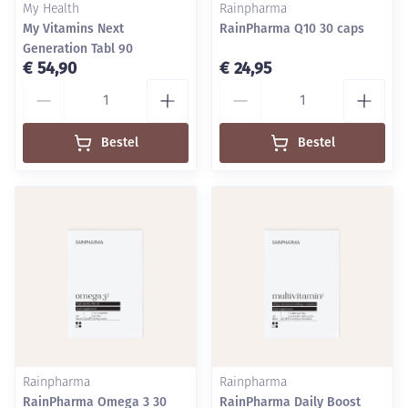
My Health
Rainpharma
My Vitamins Next
RainPharma Q10 30 caps
Generation Tabl 90
€ 54,90
€ 24,95
Aantal
Aantal
Bestel
Bestel
Rainpharma
Rainpharma
RainPharma Omega 3 30
RainPharma Daily Boost