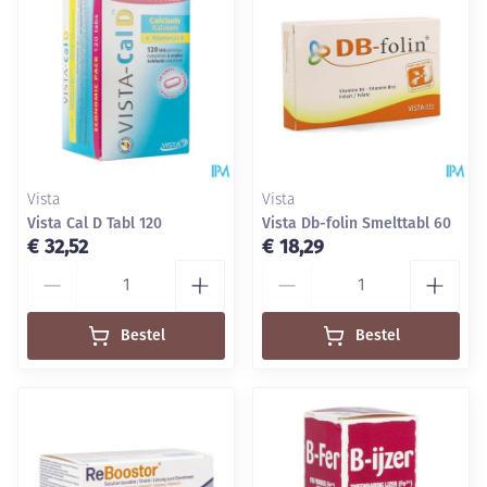
Vista
Vista
Vista Cal D Tabl 120
Vista Db-folin Smelttabl 60
€ 32,52
€ 18,29
Aantal
Aantal
Bestel
Bestel