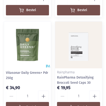
Bestel
Bestel
Vitasonar Daily Greens+ Pdr
Rainpharma
RainPharma Detoxifying
250g
Broccoli Seed Caps 30
€ 34,90
€ 19,95
Aantal
Aantal