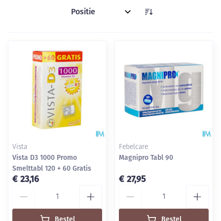
Sorteer op:
Vista
Febelcare
Vista D3 1000 Promo
Magnipro Tabl 90
Smelttabl 120 + 60 Gratis
€ 23,16
€ 27,95
Aantal
Aantal
Bestel
Bestel