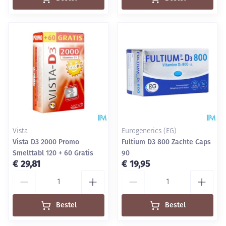
Vista
Eurogenerics (EG)
Vista D3 2000 Promo
Fultium D3 800 Zachte Caps
Smelttabl 120 + 60 Gratis
90
€ 29,81
€ 19,95
Aantal
Aantal
Bestel
Bestel