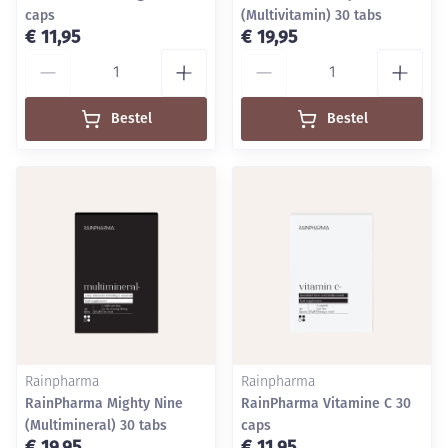
caps
(Multivitamin) 30 tabs
€ 11,95
€ 19,95
Aantal
Aantal
Bestel
Bestel
Rainpharma
Rainpharma
RainPharma Mighty Nine
RainPharma Vitamine C 30
(Multimineral) 30 tabs
caps
€ 19,95
€ 11,95