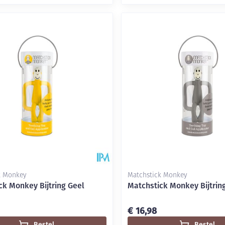
k Monkey
Matchstick Monkey
ck Monkey Bijtring Geel
Matchstick Monkey Bijtring
€ 16,98
Bestel
Bestel