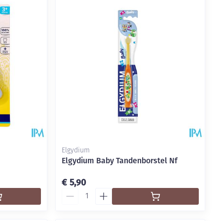
Elgydium
Elgydium Baby Tandenborstel Nf
€ 5,90
Aantal