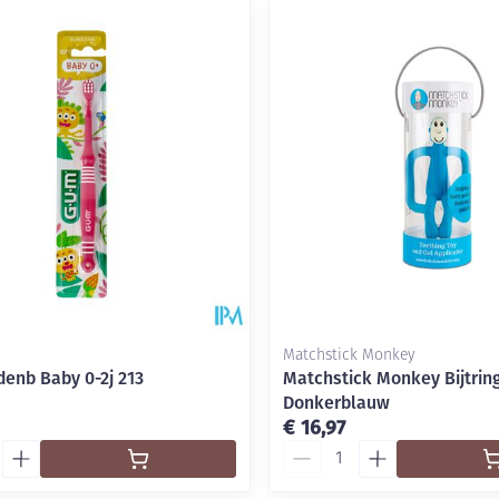
Matchstick Monkey
enb Baby 0-2j 213
Matchstick Monkey Bijtrin
Donkerblauw
€ 16,97
Aantal