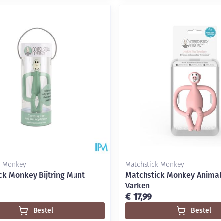
k Monkey
Matchstick Monkey
ck Monkey Bijtring Munt
Matchstick Monkey Animal 
Varken
€ 17,99
Bestel
Bestel