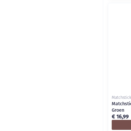
Matchstic
Matchsti
Groen
€ 16,99