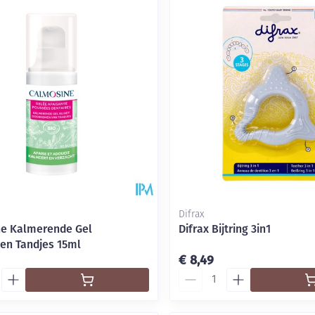
Difrax
e Kalmerende Gel
Difrax Bijtring 3in1
n Tandjes 15ml
€ 8,49
Aantal