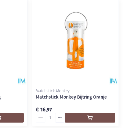
Matchstick Monkey
g
Matchstick Monkey Bijtring Oranje
€ 16,97
Aantal