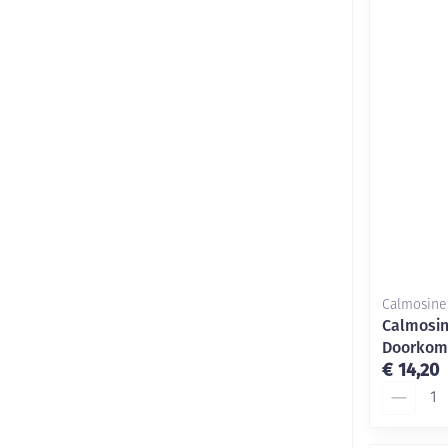
Calmosine
Calmosin
Doorkome
€ 14,20
Aantal