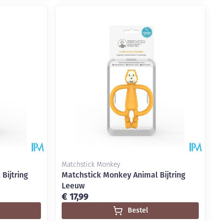
Matchstick Monkey
Bijtring
Matchstick Monkey Animal Bijtring
Leeuw
€ 17,99
Bestel