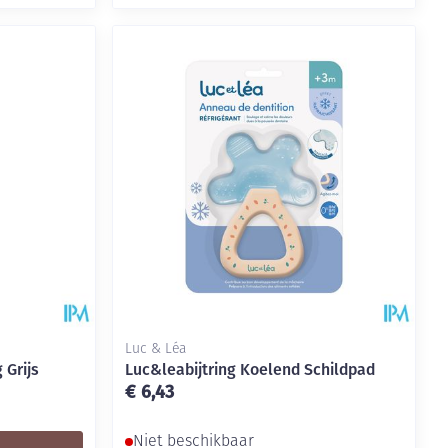
Luc & Léa
 Grijs
Luc&leabijtring Koelend Schildpad
€ 6,43
Niet beschikbaar