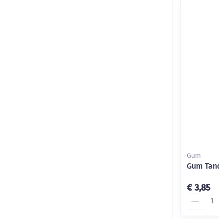
Gum
Gum Tand
€ 3,85
Aantal