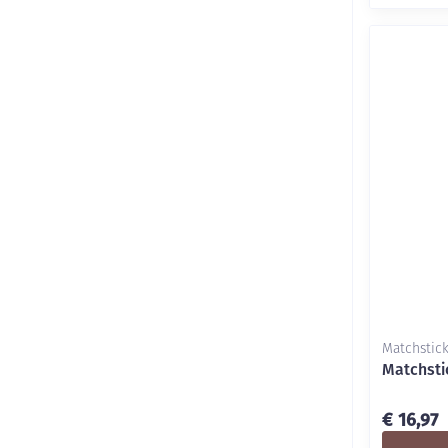
Matchstic
Matchsti
€ 16,97