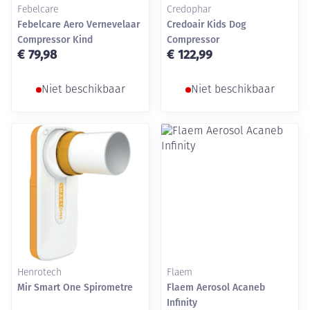
Febelcare
Credophar
Febelcare Aero Vernevelaar
Credoair Kids Dog
Compressor Kind
Compressor
€ 79,98
€ 122,99
Niet beschikbaar
Niet beschikbaar
Henrotech
Flaem
Mir Smart One Spirometre
Flaem Aerosol Acaneb
Infinity