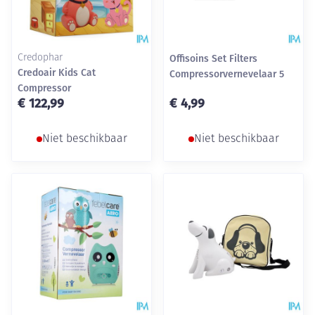
Credophar
Offisoins Set Filters
Credoair Kids Cat
Compressorvernevelaar 5
Compressor
€ 122,99
€ 4,99
Niet beschikbaar
Niet beschikbaar