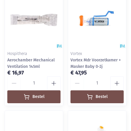
Hospithera
Vortex
Aerochamber Mechanical
Vortex Mdr Voorzetkamer +
Ventilation 145ml
Masker Baby 0-2j
€ 16,97
€ 47,95
Aantal
Aantal
Bestel
Bestel