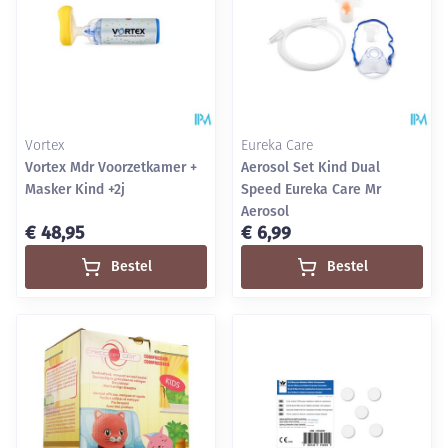
Vortex
Eureka Care
Vortex Mdr Voorzetkamer +
Aerosol Set Kind Dual
Masker Kind +2j
Speed Eureka Care Mr
Aerosol
€ 48,95
€ 6,99
Bestel
Bestel