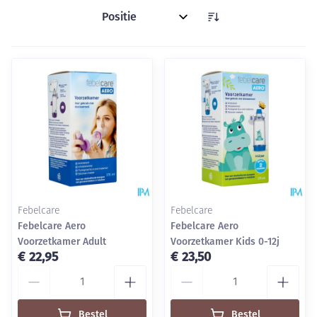
Sorteer op:
Febelcare
Febelcare
Febelcare Aero
Febelcare Aero
Voorzetkamer Adult
Voorzetkamer Kids 0-12j
€ 22,95
€ 23,50
Aantal
Aantal
Bestel
Bestel