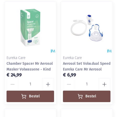
Eureka Care
Eureka Care
Chamber Spacer Mr Aerosol
Aerosol Set Volw.dual Speed
Masker Volwassene - Kind
Eureka Care Mr Aerosol
€ 24,99
€ 6,99
Aantal
Aantal
Bestel
Bestel