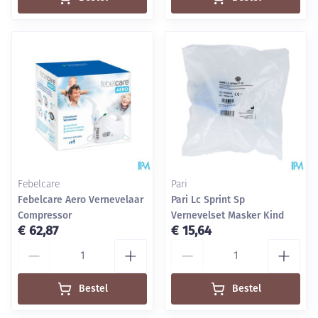
Febelcare
Pari
Febelcare Aero Vernevelaar
Pari Lc Sprint Sp
Compressor
Vernevelset Masker Kind
€ 62,87
€ 15,64
Aantal
Aantal
Bestel
Bestel