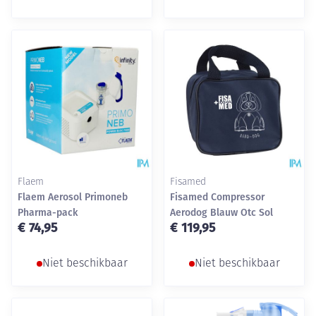
Flaem
Fisamed
Flaem Aerosol Primoneb
Fisamed Compressor
Pharma-pack
Aerodog Blauw Otc Sol
€ 74,95
€ 119,95
Niet beschikbaar
Niet beschikbaar