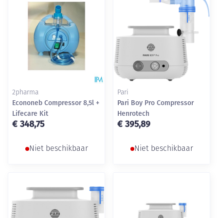
2pharma
Pari
Econoneb Compressor 8,5l +
Pari Boy Pro Compressor
Lifecare Kit
Henrotech
€ 348,75
€ 395,89
Niet beschikbaar
Niet beschikbaar