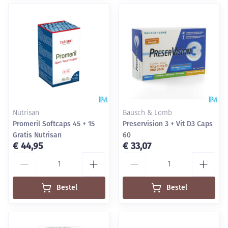
Nutrisan
Bausch & Lomb
Promeril Softcaps 45 + 15
Preservision 3 + Vit D3 Caps
Gratis Nutrisan
60
€ 44,95
€ 33,07
Aantal
Aantal
Bestel
Bestel