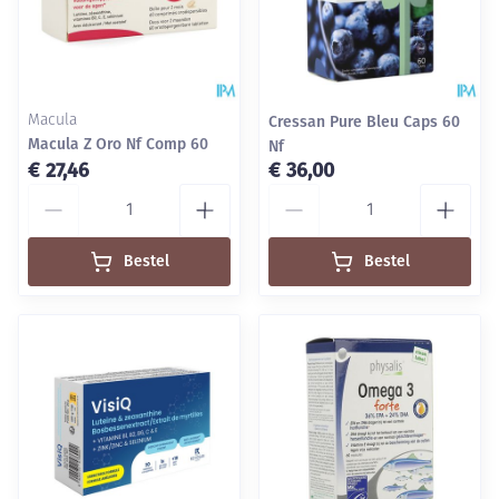
Macula
Cressan Pure Bleu Caps 60
Macula Z Oro Nf Comp 60
Nf
€ 27,46
€ 36,00
Aantal
Aantal
Bestel
Bestel