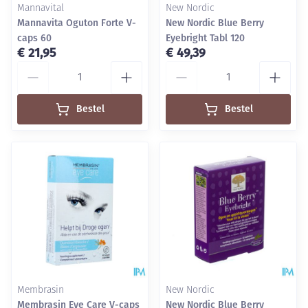
Mannavital
New Nordic
Mannavita Oguton Forte V-
New Nordic Blue Berry
caps 60
Eyebright Tabl 120
€ 21,95
€ 49,39
Aantal
Aantal
Bestel
Bestel
Membrasin
New Nordic
Membrasin Eye Care V-caps
New Nordic Blue Berry