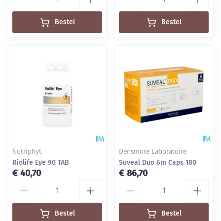
Bestel
Bestel
Nutriphyt
Densmore Laboratoire
Riolife Eye 90 TAB
Suveal Duo 6m Caps 180
€ 40,70
€ 86,70
Aantal
Aantal
Bestel
Bestel