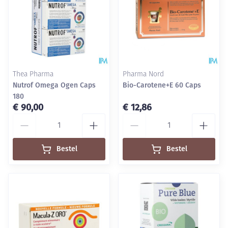
Thea Pharma
Pharma Nord
Nutrof Omega Ogen Caps
Bio-Carotene+E 60 Caps
180
€ 90,00
€ 12,86
Aantal
Aantal
Bestel
Bestel