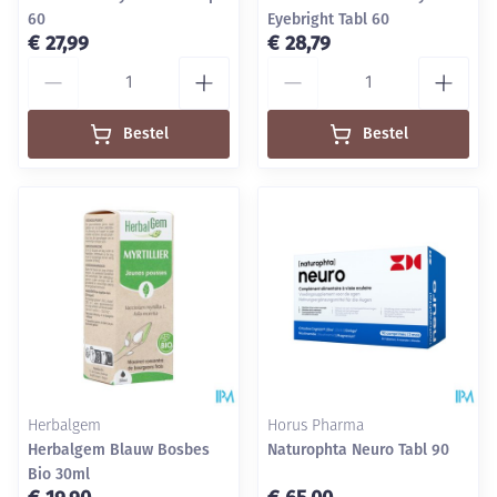
60
Eyebright Tabl 60
€ 27,99
€ 28,79
Aantal
Aantal
Bestel
Bestel
Herbalgem
Horus Pharma
Herbalgem Blauw Bosbes
Naturophta Neuro Tabl 90
Bio 30ml