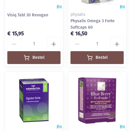
Visiq Tabl 30 Revogan
physalis
Physalis Omega 3 Forte
Softcaps 60
€ 15,95
€ 16,50
Aantal
Aantal
Bestel
Bestel