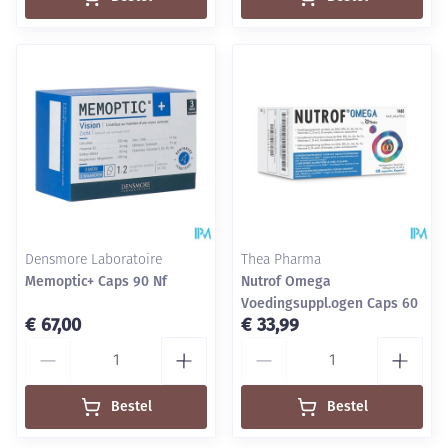
Densmore Laboratoire
Thea Pharma
Memoptic+ Caps 90 Nf
Nutrof Omega
Voedingsuppl.ogen Caps 60
€ 67,00
€ 33,99
Aantal
Aantal
Bestel
Bestel