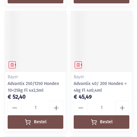
Geneesmiddel
Geneesmiddel
Bayer
Bayer
Advantix 250/1250 Honden
Advantix 40/ 200 Honden <
10<25kg Fl 4x2,5ml
4kg Fl 4x0,4ml
€ 52,40
€ 45,49
Aantal
Aantal
Bestel
Bestel