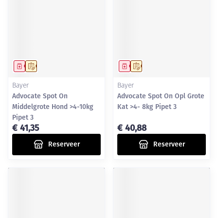
Geneesmiddel
Op voorschrift
Geneesmiddel
Op voorschrift
Bayer
Bayer
Advocate Spot On
Advocate Spot On Opl Grote
Middelgrote Hond >4-10kg
Kat >4- 8kg Pipet 3
Pipet 3
€ 41,35
€ 40,88
Reserveer
Reserveer