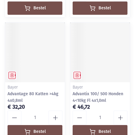
Bestel
Bestel
Geneesmiddel
Geneesmiddel
Bayer
Bayer
Advantage 80 Katten >4kg
Advantix 100/ 500 Honden
4x0,8ml
4<10kg Fl 4x1,0ml
€ 32,20
€ 46,72
Aantal
Aantal
Bestel
Bestel