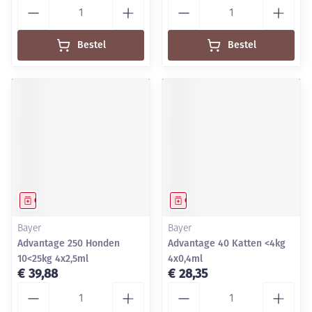
Aantal
Aantal
Bestel
Bestel
Geneesmiddel
Geneesmiddel
Bayer
Bayer
Advantage 250 Honden
Advantage 40 Katten <4kg
10<25kg 4x2,5ml
4x0,4ml
€ 39,88
€ 28,35
Aantal
Aantal