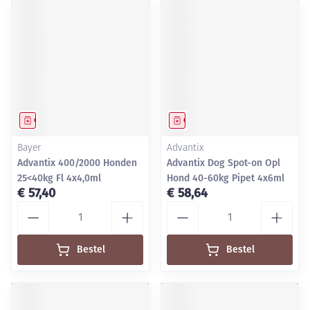
Geneesmiddel
Geneesmiddel
Bayer
Advantix
Advantix 400/2000 Honden
Advantix Dog Spot-on Opl
25<40kg Fl 4x4,0ml
Hond 40-60kg Pipet 4x6ml
€ 57,40
€ 58,64
Aantal
Aantal
Bestel
Bestel