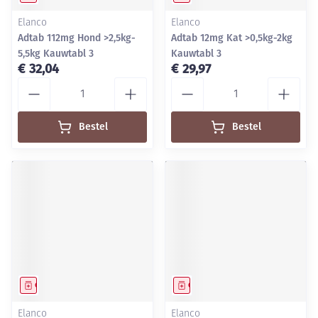
Elanco
Elanco
Adtab 112mg Hond >2,5kg-
Adtab 12mg Kat >0,5kg-2kg
5,5kg Kauwtabl 3
Kauwtabl 3
€ 32,04
€ 29,97
Aantal
Aantal
Bestel
Bestel
Geneesmiddel
Geneesmiddel
Elanco
Elanco