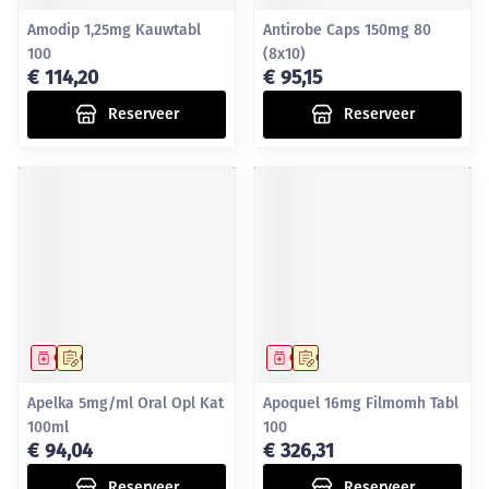
Amodip 1,25mg Kauwtabl
Antirobe Caps 150mg 80
100
(8x10)
€ 114,20
€ 95,15
Reserveer
Reserveer
Geneesmiddel
Op voorschrift
Geneesmiddel
Op voorschrift
Apelka 5mg/ml Oral Opl Kat
Apoquel 16mg Filmomh Tabl
100ml
100
€ 94,04
€ 326,31
Reserveer
Reserveer