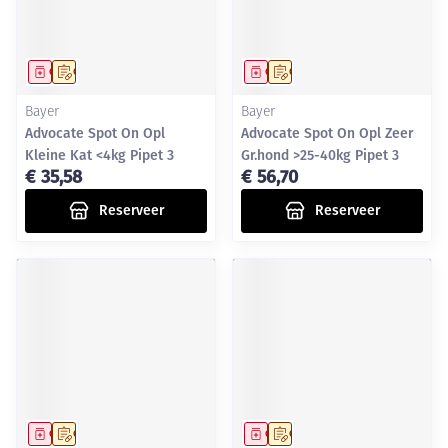
Geneesmiddel
Op voorschrift
Geneesmiddel
Op voorschrift
Bayer
Bayer
Advocate Spot On Opl
Advocate Spot On Opl Zeer
Kleine Kat <4kg Pipet 3
Gr.hond >25-40kg Pipet 3
€ 35,58
€ 56,70
Reserveer
Reserveer
Geneesmiddel
Op voorschrift
Geneesmiddel
Op voorschrift