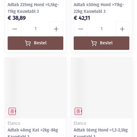
Adtab 225mg Hond >5,5kg-
Adtab 450mg Hond >11kg-
11kg Kauwtabl 3
22kg Kauwtabl 3
€ 38,89
€ 42,11
Aantal
Aantal
Bestel
Bestel
Geneesmiddel
Geneesmiddel
Elanco
Elanco
Adtab 48mg Kat >2kg-8kg
Adtab 56mg Hond >1,3-2,5kg
Kauwtabl 3
Kauwtabl 3