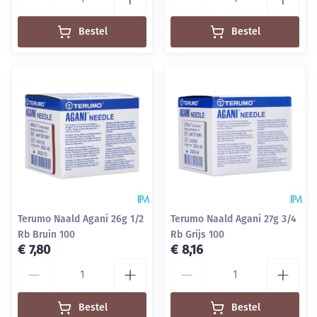
Bestel
Bestel
Terumo Naald Agani 26g 1/2
Terumo Naald Agani 27g 3/4
Rb Bruin 100
Rb Grijs 100
€ 7,80
€ 8,16
Aantal
Aantal
Bestel
Bestel