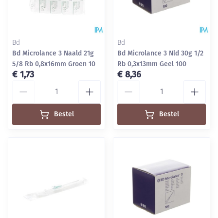
Bd
Bd
Bd Microlance 3 Naald 21g
Bd Microlance 3 Nld 30g 1/2
5/8 Rb 0,8x16mm Groen 10
Rb 0,3x13mm Geel 100
€ 1,73
€ 8,36
Aantal
Aantal
Bestel
Bestel