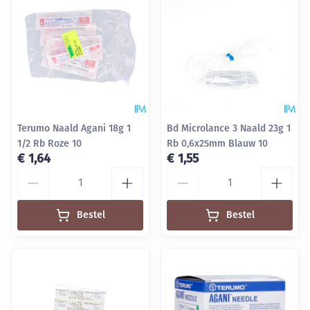
Terumo Naald Agani 18g 1
Bd Microlance 3 Naald 23g 1
1/2 Rb Roze 10
Rb 0,6x25mm Blauw 10
€ 1,64
€ 1,55
Aantal
Aantal
Bestel
Bestel