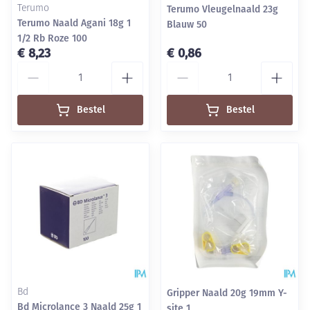
Terumo
Terumo Vleugelnaald 23g
Terumo Naald Agani 18g 1
Blauw 50
1/2 Rb Roze 100
€ 8,23
€ 0,86
Aantal
Aantal
Bestel
Bestel
Bd
Gripper Naald 20g 19mm Y-
Bd Microlance 3 Naald 25g 1
site 1