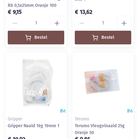
Rb 0,5x25mm Oranje 100
€ 9,15
€ 13,62
Aantal
Aantal
Bestel
Bestel
Gripper
Terumo
Gripper Naald 19g 19mm 1
Terumo Vleugelnaald 25g
Oranje 50