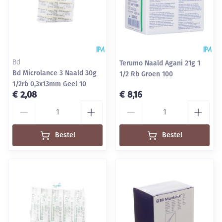
Bd
Terumo Naald Agani 21g 1
Bd Microlance 3 Naald 30g
1/2 Rb Groen 100
1/2rb 0,3x13mm Geel 10
€ 2,08
€ 8,16
Aantal
Aantal
Bestel
Bestel