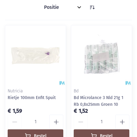
Sorteer op:
Nutricia
Bd
Rietje 100mm Enfit Spuit
Bd Microlance 3 Nld 21g 1
Rb 0,8x25mm Groen 10
€ 1,59
€ 1,52
Aantal
Aantal
Bestel
Bestel