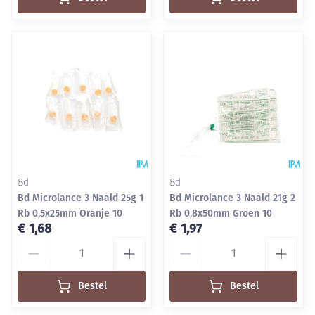
Bd
Bd
Bd Microlance 3 Naald 25g 1
Bd Microlance 3 Naald 21g 2
Rb 0,5x25mm Oranje 10
Rb 0,8x50mm Groen 10
€ 1,68
€ 1,97
Aantal
Aantal
Bestel
Bestel