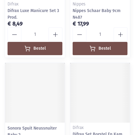
Difrax
Nippes
Difrax Luxe Manicure Set 3
Nippes Schaar Baby 9cm
Prod.
N487
€ 8,49
€ 17,99
Aantal
Aantal
Bestel
Bestel
Sonora Spuit Neussnuiter
Difrax
Difrax Set Borstel En Kam
Baby 2