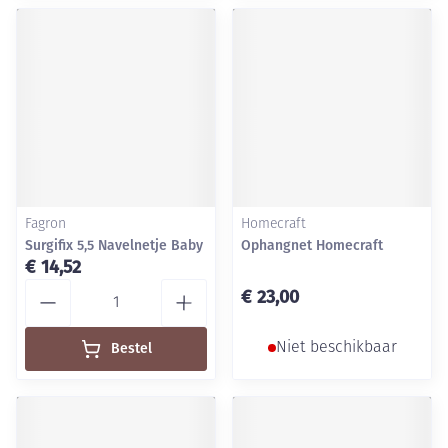
Fagron
Homecraft
Surgifix 5,5 Navelnetje Baby
Ophangnet Homecraft
€ 14,52
Aantal
€ 23,00
Bestel
Niet beschikbaar