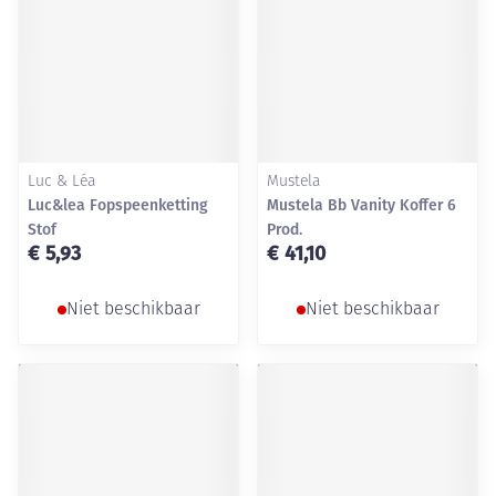
Luc & Léa
Mustela
Luc&lea Fopspeenketting
Mustela Bb Vanity Koffer 6
Stof
Prod.
€ 5,93
€ 41,10
Niet beschikbaar
Niet beschikbaar