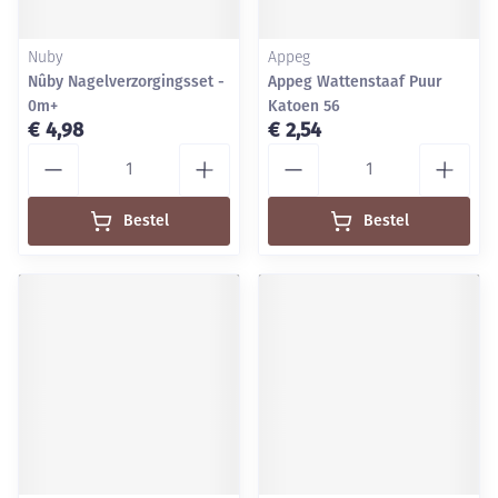
Nuby
Appeg
Nûby Nagelverzorgingsset -
Appeg Wattenstaaf Puur
0m+
Katoen 56
€ 4,98
€ 2,54
Aantal
Aantal
Bestel
Bestel