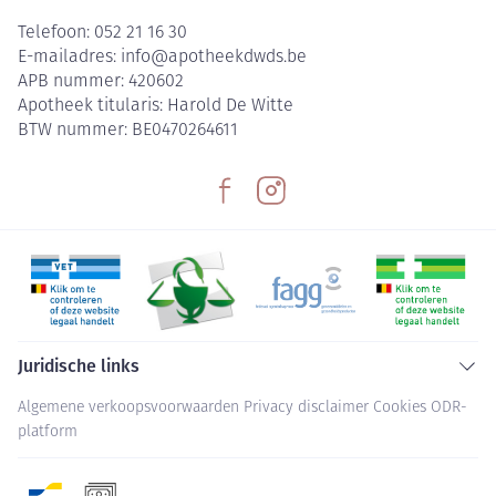
Telefoon:
052 21 16 30
E-mailadres:
info@
apotheekdwds.be
APB nummer:
420602
Apotheek titularis:
Harold De Witte
BTW nummer:
BE0470264611
Juridische links
Algemene verkoopsvoorwaarden
Privacy disclaimer
Cookies
ODR-
platform