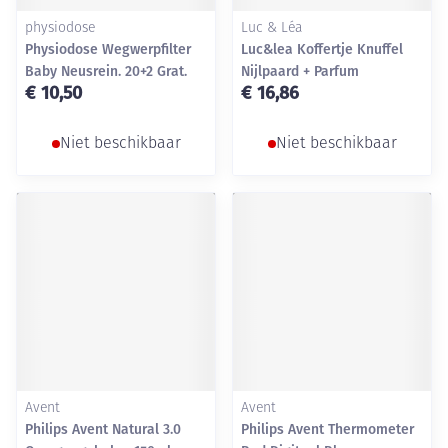
physiodose
Luc & Léa
Physiodose Wegwerpfilter
Luc&lea Koffertje Knuffel
Baby Neusrein. 20+2 Grat.
Nijlpaard + Parfum
€ 10,50
€ 16,86
Niet beschikbaar
Niet beschikbaar
Avent
Avent
Philips Avent Natural 3.0
Philips Avent Thermometer