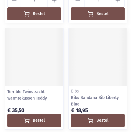
Bestel
Bestel
Terrible Twins zacht
Bibs
Bibs Bandana Bib Liberty
warmtekussen Teddy
Blue
€ 35,50
€ 18,95
Bestel
Bestel