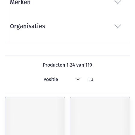
Merken
filter
Organisaties
filter
Producten
1
-
24
van
119
Sorteer op: