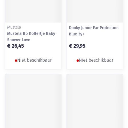
Mustela
Dooky Junior Ear Protection
Mustela Bb Koffertje Baby
Blue 3y+
Shower Love
€ 26,45
€ 29,95
Niet beschikbaar
Niet beschikbaar