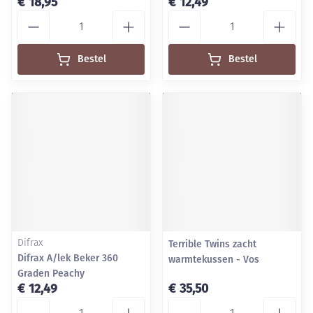
€ 18,95
€ 12,49
Aantal
Aantal
Bestel
Bestel
Difrax
Terrible Twins zacht
Difrax A/lek Beker 360
warmtekussen - Vos
Graden Peachy
€ 12,49
€ 35,50
Aantal
Aantal