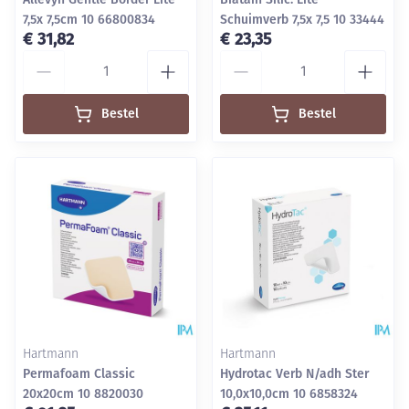
7,5x 7,5cm 10 66800834
Schuimverb 7,5x 7,5 10 33444
€ 31,82
€ 23,35
Aantal
Aantal
Bestel
Bestel
Hartmann
Hartmann
Permafoam Classic
Hydrotac Verb N/adh Ster
20x20cm 10 8820030
10,0x10,0cm 10 6858324