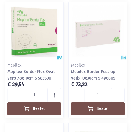
Mepilex
Mepilex
Mepilex Border Flex Oval
Mepilex Border Post-op
Verb 7,8x10cm 5 583500
Verb 10x30cm 5 496605
€ 29,54
€ 73,22
Aantal
Aantal
Bestel
Bestel