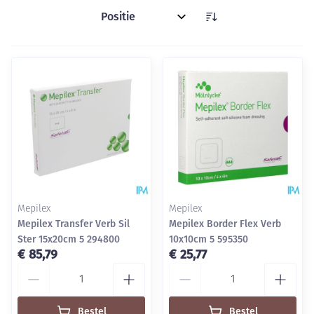
Sorteer op:
Mepilex
Mepilex
Mepilex Transfer Verb Sil
Mepilex Border Flex Verb
Ster 15x20cm 5 294800
10x10cm 5 595350
€ 85,79
€ 25,77
Aantal
Aantal
Bestel
Bestel