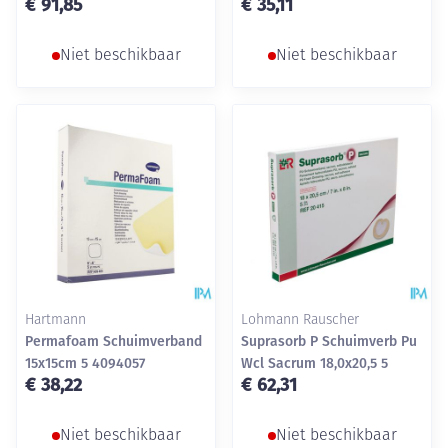
€ 91,85
€ 35,11
Niet beschikbaar
Niet beschikbaar
Hartmann
Lohmann Rauscher
Permafoam Schuimverband
Suprasorb P Schuimverb Pu
15x15cm 5 4094057
Wcl Sacrum 18,0x20,5 5
€ 38,22
€ 62,31
Niet beschikbaar
Niet beschikbaar