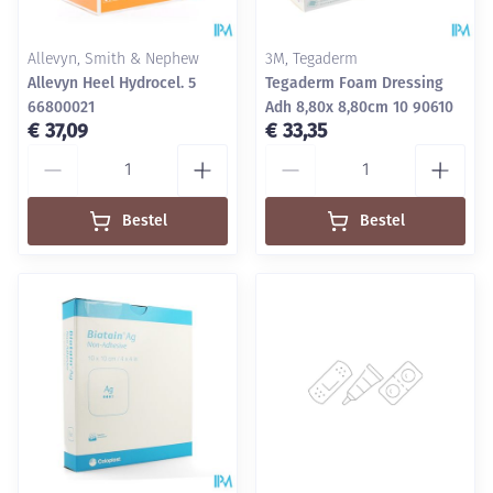
Allevyn, Smith & Nephew
3M, Tegaderm
Allevyn Heel Hydrocel. 5
Tegaderm Foam Dressing
66800021
Adh 8,80x 8,80cm 10 90610
€ 37,09
€ 33,35
Aantal
Aantal
Bestel
Bestel