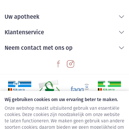
Uw apotheek
Klantenservice
Neem contact met ons op
Wij gebruiken cookies om uw ervaring beter te maken.
Onze webshop maakt uitsluitend gebruik van essentiële
Juridische links
cookies. Deze cookies zijn noodzakelijk om onze website
te laten functioneren. We maken geen gebruik van andere
soorten cookies; daarom bieden we geen mogelijkheid om