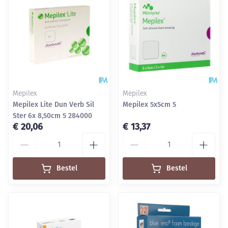
Mepilex
Mepilex
Mepilex Lite Dun Verb Sil
Mepilex 5x5cm 5
Ster 6x 8,50cm 5 284000
€ 20,06
€ 13,37
Aantal
Aantal
Bestel
Bestel