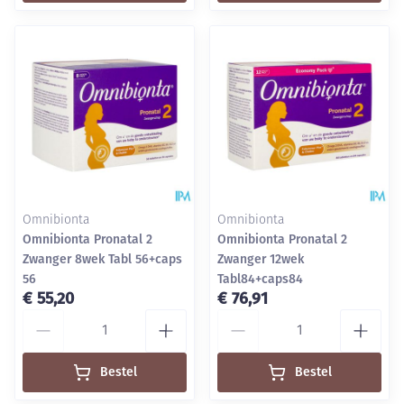
Omnibionta
Omnibionta
Omnibionta Pronatal 2
Omnibionta Pronatal 2
Zwanger 8wek Tabl 56+caps
Zwanger 12wek
56
Tabl84+caps84
€ 55,20
€ 76,91
Aantal
Aantal
Bestel
Bestel