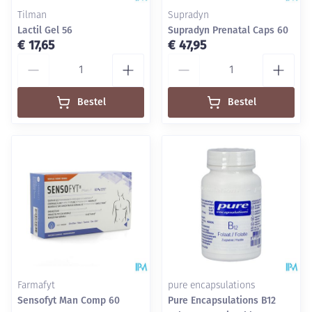
Tilman
Supradyn
Lactil Gel 56
Supradyn Prenatal Caps 60
€ 17,65
€ 47,95
Aantal
Aantal
Bestel
Bestel
Farmafyt
pure encapsulations
Sensofyt Man Comp 60
Pure Encapsulations B12