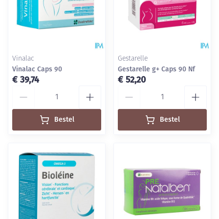
Vinalac
Gestarelle
Vinalac Caps 90
Gestarelle g+ Caps 90 Nf
€ 39,74
€ 52,20
Aantal
Aantal
Bestel
Bestel