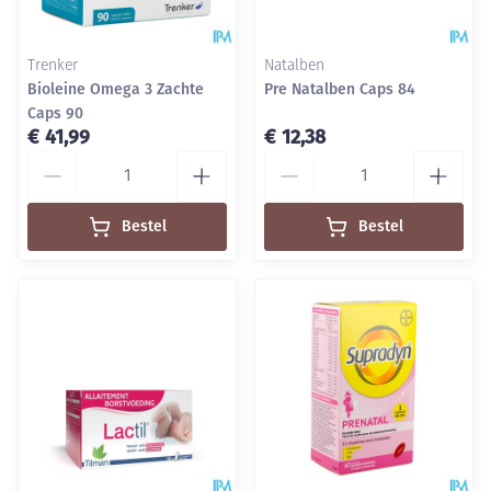
Trenker
Natalben
Bioleine Omega 3 Zachte
Pre Natalben Caps 84
Caps 90
€ 41,99
€ 12,38
Aantal
Aantal
Bestel
Bestel