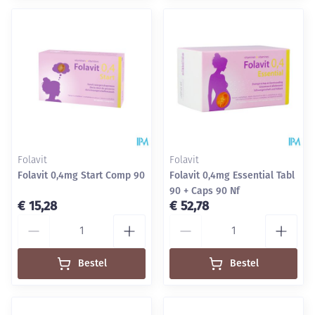
Folavit
Folavit
Folavit 0,4mg Start Comp 90
Folavit 0,4mg Essential Tabl
90 + Caps 90 Nf
€ 15,28
€ 52,78
Aantal
Aantal
Bestel
Bestel