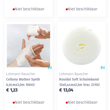
Niet beschikbaar
Niet beschikbaar
Lohmann Rauscher
Lohmann Rauscher
Cellona Watten Synth
Rosidal Soft Schuimband
6,0cmx3,0m 10692
12x0,4cmx2,5m Vrac 23102
€ 1,23
€ 13,04
Niet beschikbaar
Niet beschikbaar