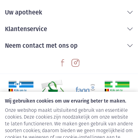
Uw apotheek
Klantenservice
Neem contact met ons op
Wij gebruiken cookies om uw ervaring beter te maken.
Onze webshop maakt uitsluitend gebruik van essentiële
Juridische links
cookies. Deze cookies zijn noodzakelijk om onze website
te laten functioneren. We maken geen gebruik van andere
soorten cookies; daarom bieden we geen mogelijkheid om
cookies te weigeren of uw cookie-instellingen aan te