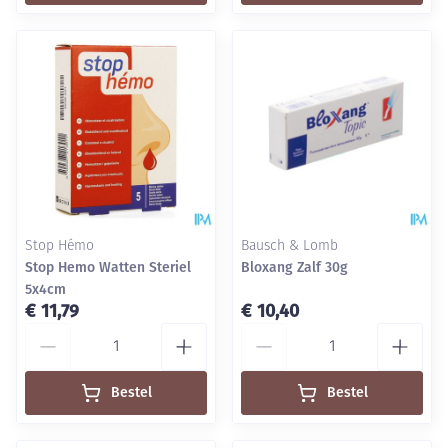
Stop Hémo
Bausch & Lomb
Stop Hemo Watten Steriel
Bloxang Zalf 30g
5x4cm
€ 11,79
€ 10,40
Aantal
Aantal
Bestel
Bestel