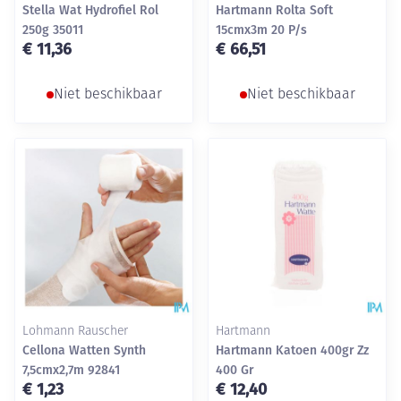
Stella Wat Hydrofiel Rol
Hartmann Rolta Soft
250g 35011
15cmx3m 20 P/s
€ 11,36
€ 66,51
Niet beschikbaar
Niet beschikbaar
Lohmann Rauscher
Hartmann
Cellona Watten Synth
Hartmann Katoen 400gr Zz
7,5cmx2,7m 92841
400 Gr
€ 1,23
€ 12,40