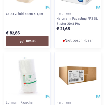
Celox Z-fold 7,6cm X 1,5m
Hartmann
Hartmann Pagasling N°3 St.
Blister 20x5 P/s
€ 21,68
€ 82,86
Bestel
Niet beschikbaar
Lohmann Rauscher
Hartmann