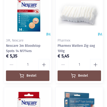
3M, Nexcare
Pharmex
Nexcare 3m Bloodstop
Pharmex Watten Zig-zag
Spots 14 N1714ns
100g
€ 5,35
€ 5,45
Aantal
Aantal
Bestel
Bestel