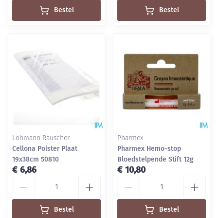
Bestel
Bestel
Lohmann Rauscher
Pharmex
Cellona Polster Plaat
Pharmex Hemo-stop
19x38cm 50810
Bloedstelpende Stift 12g
€ 6,86
€ 10,80
Aantal
Aantal
Bestel
Bestel