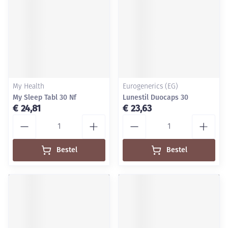
My Health
Eurogenerics (EG)
My Sleep Tabl 30 Nf
Lunestil Duocaps 30
€ 24,81
€ 23,63
Aantal
Aantal
Bestel
Bestel