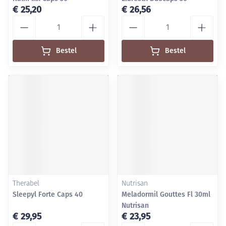
€ 25,20
€ 26,56
Aantal
Aantal
Bestel
Bestel
Therabel
Nutrisan
Sleepyl Forte Caps 40
Meladormil Gouttes Fl 30ml
Nutrisan
€ 29,95
€ 23,95