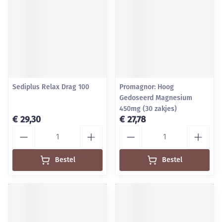
Sediplus Relax Drag 100
Promagnor: Hoog
Gedoseerd Magnesium
450mg (30 zakjes)
€ 29,30
€ 27,78
Aantal
Aantal
Bestel
Bestel