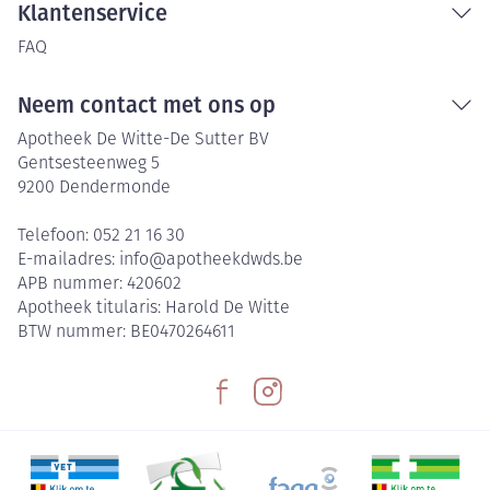
Klantenservice
FAQ
Neem contact met ons op
Apotheek De Witte-De Sutter BV
Gentsesteenweg 5
9200
Dendermonde
Telefoon:
052 21 16 30
E-mailadres:
info@
apotheekdwds.be
APB nummer:
420602
Apotheek titularis:
Harold De Witte
BTW nummer:
BE0470264611