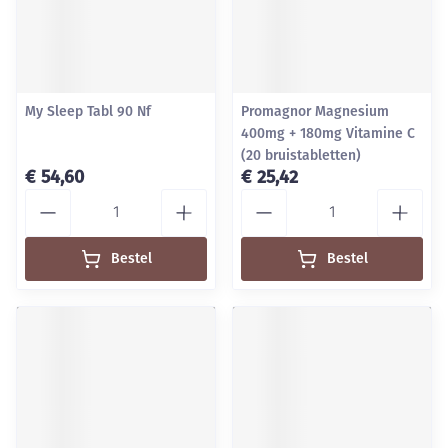
My Sleep Tabl 90 Nf
Promagnor Magnesium
400mg + 180mg Vitamine C
(20 bruistabletten)
€ 54,60
€ 25,42
Aantal
Aantal
Bestel
Bestel