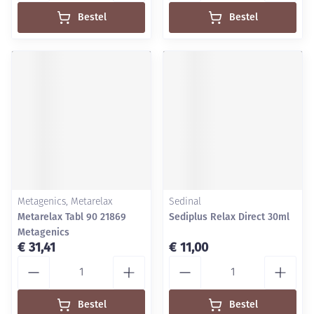
Bestel
Bestel
Metagenics, Metarelax
Sedinal
Metarelax Tabl 90 21869
Sediplus Relax Direct 30ml
Metagenics
€ 31,41
€ 11,00
Aantal
Aantal
Bestel
Bestel