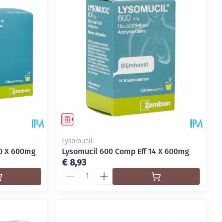
Geneesmiddel
Lysomucil
60 X 600mg
Lysomucil 600 Comp Eff 14 X 600mg
€ 8,93
Aantal