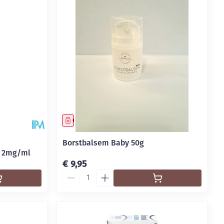
Geneesmiddel
Borstbalsem Baby 50g
l 2mg/ml
€ 9,95
Aantal