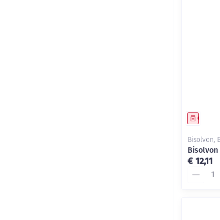
Genees
Bisolvon, 
Bisolvon
€ 12,11
Aantal