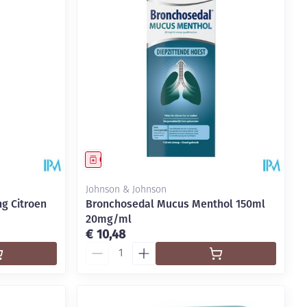
Geneesmiddel
Johnson & Johnson
g Citroen
Bronchosedal Mucus Menthol 150ml
20mg/ml
€ 10,48
Aantal