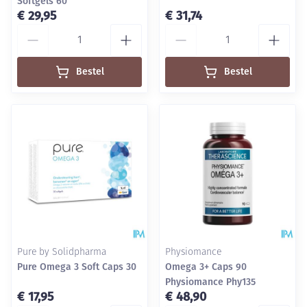
Softgels 60
€ 29,95
€ 31,74
Aantal
Aantal
Bestel
Bestel
Pure by Solidpharma
Physiomance
Pure Omega 3 Soft Caps 30
Omega 3+ Caps 90
Physiomance Phy135
€ 17,95
€ 48,90