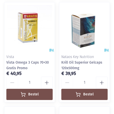
Vista
Nataos Key Nutrition
Vista Omega 3 Caps 70+30
Krill Oil Superior Gelcaps
Gratis Promo
120x500mg
€ 40,95
€ 39,95
Aantal
Aantal
Bestel
Bestel