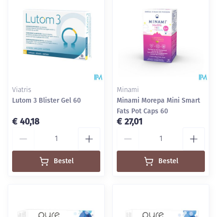
Viatris
Minami
Lutom 3 Blister Gel 60
Minami Morepa Mini Smart
Fats Pot Caps 60
€ 40,18
€ 27,01
Aantal
Aantal
Bestel
Bestel