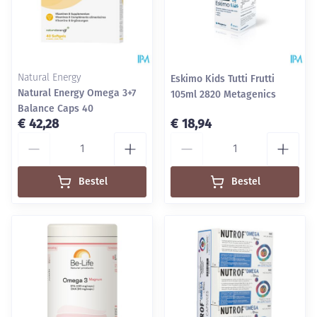
Natural Energy
Eskimo Kids Tutti Frutti
Natural Energy Omega 3+7
105ml 2820 Metagenics
Balance Caps 40
€ 42,28
€ 18,94
Aantal
Aantal
Bestel
Bestel