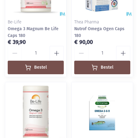
Be-Life
Thea Pharma
Omega 3 Magnum Be Life
Nutrof Omega Ogen Caps
Caps 180
180
€ 39,90
€ 90,00
Aantal
Aantal
Bestel
Bestel