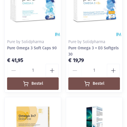
Pure by Solidpharma
Pure by Solidpharma
Pure Omega 3 Soft Caps 90
Pure Omega 3 + D3 Softgels
30
€ 41,95
€ 19,79
Aantal
Aantal
Bestel
Bestel