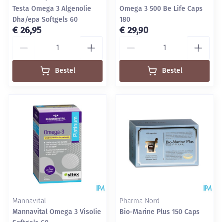
Testa Omega 3 Algenolie
Omega 3 500 Be Life Caps
Dha/epa Softgels 60
180
€ 26,95
€ 29,90
Aantal
Aantal
Bestel
Bestel
Mannavital
Pharma Nord
Mannavital Omega 3 Visolie
Bio-Marine Plus 150 Caps