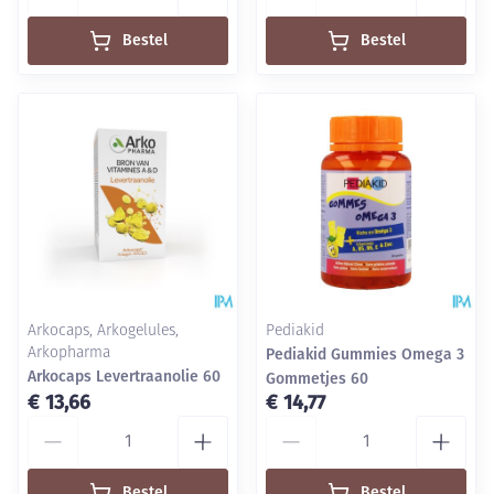
Bestel
Bestel
Arkocaps, Arkogelules,
Pediakid
Arkopharma
Pediakid Gummies Omega 3
Arkocaps Levertraanolie 60
Gommetjes 60
€ 13,66
€ 14,77
Aantal
Aantal
Bestel
Bestel