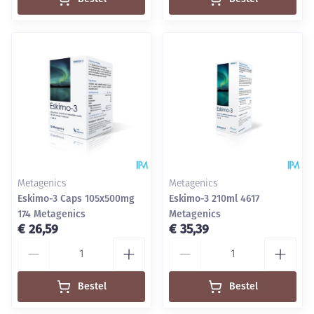
Metagenics
Metagenics
Eskimo-3 Caps 105x500mg
Eskimo-3 210ml 4617
174 Metagenics
Metagenics
€ 26,59
€ 35,39
Aantal
Aantal
Bestel
Bestel