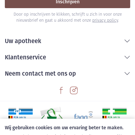
Inschrijven
Door op inschrijven te klikken, schrijft u zich in voor onze
nieuwsbrief en gaat u akkoord met onze
privacy policy
.
Uw apotheek
Klantenservice
Neem contact met ons op
Wij gebruiken cookies om uw ervaring beter te maken.