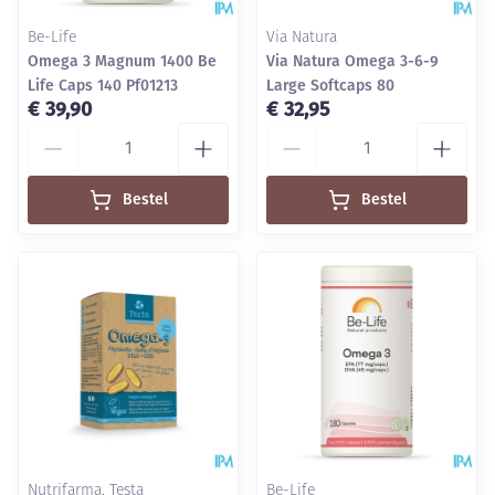
Be-Life
Via Natura
Omega 3 Magnum 1400 Be
Via Natura Omega 3-6-9
Life Caps 140 Pf01213
Large Softcaps 80
€ 39,90
€ 32,95
Aantal
Aantal
Bestel
Bestel
Nutrifarma, Testa
Be-Life