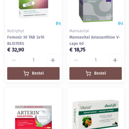
Nutriphyt
Mannavital
Femoxir 30 TAB 3x10
Mannavital Astaxanthine V-
BLISTERS
caps 60
€ 32,90
€ 18,75
Aantal
Aantal
Bestel
Bestel