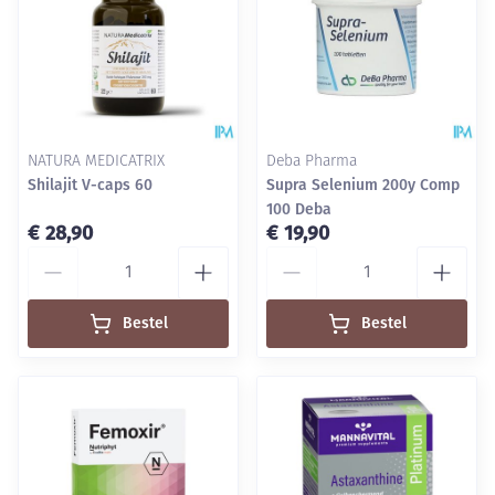
NATURA MEDICATRIX
Deba Pharma
Shilajit V-caps 60
Supra Selenium 200y Comp
100 Deba
€ 28,90
€ 19,90
Aantal
Aantal
Bestel
Bestel