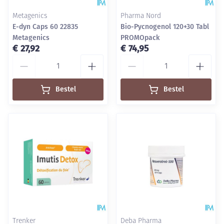
Metagenics
Pharma Nord
E-dyn Caps 60 22835
Bio-Pycnogenol 120+30 Tabl
Metagenics
PROMOpack
€ 27,92
€ 74,95
Aantal
Aantal
Bestel
Bestel
Trenker
Deba Pharma