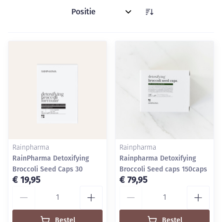
Sorteer op:
Rainpharma
Rainpharma
RainPharma Detoxifying
Rainpharma Detoxifying
Broccoli Seed Caps 30
Broccoli Seed caps 150caps
€ 19,95
€ 79,95
Aantal
Aantal
Bestel
Bestel