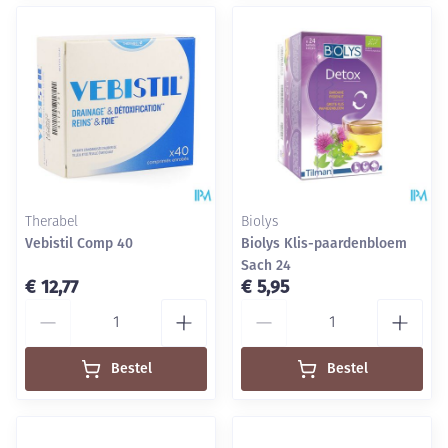
Therabel
Biolys
Vebistil Comp 40
Biolys Klis-paardenbloem
Sach 24
€ 12,77
€ 5,95
Aantal
Aantal
Bestel
Bestel