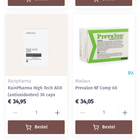
Rainpharma
Madaus
RainPharma High Tech AOX
Prevalon Nf Comp 60
(antioxidanten) 30 caps
€ 34,95
€ 34,05
Aantal
Aantal
Bestel
Bestel