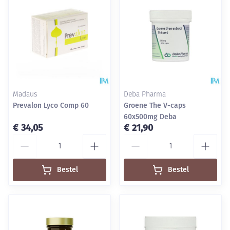
Madaus
Deba Pharma
Prevalon Lyco Comp 60
Groene The V-caps
60x500mg Deba
€ 34,05
€ 21,90
Aantal
Aantal
Bestel
Bestel