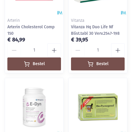
Arterin
Vitanza
Arterin Cholesterol Comp
Vitanza Hq Duo Life Nf
150
Blist.tabl 30 Verv.2547-198
€ 84,99
€ 39,95
Aantal
Aantal
Bestel
Bestel