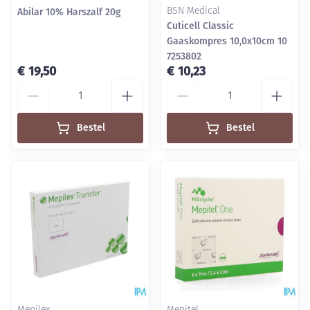
Abilar 10% Harszalf 20g
BSN Medical
Cuticell Classic
Gaaskompres 10,0x10cm 10
7253802
€ 19,50
€ 10,23
Aantal
Aantal
Bestel
Bestel