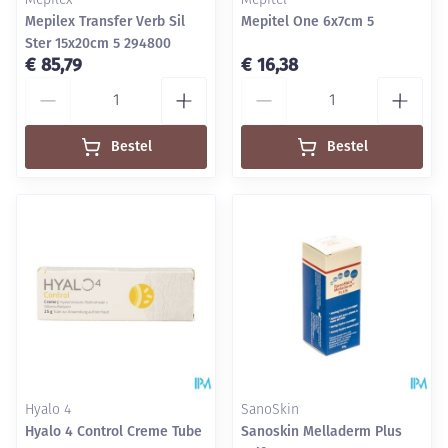
Mepilex
Mepitel
Mepilex Transfer Verb Sil
Mepitel One 6x7cm 5
Ster 15x20cm 5 294800
€ 85,79
€ 16,38
Aantal
Aantal
Bestel
Bestel
Hyalo 4
SanoSkin
Hyalo 4 Control Creme Tube
Sanoskin Melladerm Plus