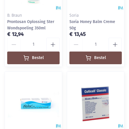
B. Braun
Soria
Prontosan Oplossing Ster
Soria Honey Balm Creme
Wondspoeling 350ml
50g
€ 12,94
€ 13,45
Aantal
Aantal
Bestel
Bestel