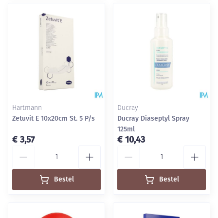
Hartmann
Ducray
Zetuvit E 10x20cm St. 5 P/s
Ducray Diaseptyl Spray
125ml
€ 3,57
€ 10,43
Aantal
Aantal
Bestel
Bestel