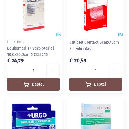
Leukomed
Cuticell Contact 5cmx7,5cm
Leukomed T+ Verb Steriel
5 Leukoplast
10,0x20,0cm 5 7238215
€ 24,29
€ 20,59
Aantal
Aantal
Bestel
Bestel