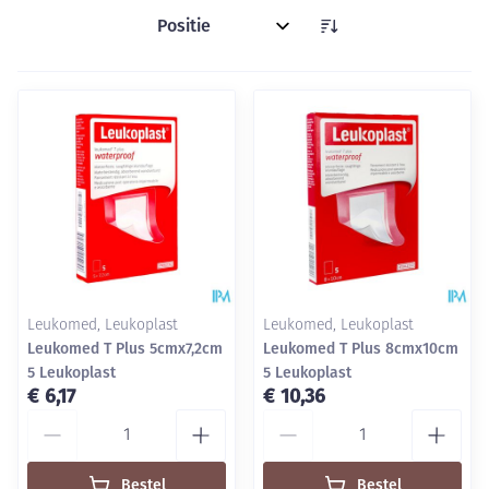
Sorteer op:
Leukomed, Leukoplast
Leukomed, Leukoplast
Leukomed T Plus 5cmx7,2cm
Leukomed T Plus 8cmx10cm
5 Leukoplast
5 Leukoplast
€ 6,17
€ 10,36
Aantal
Aantal
Bestel
Bestel