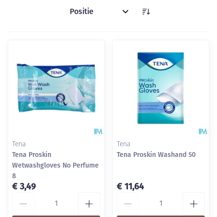
Sorteer op:
Tena
Tena
Tena Proskin
Tena Proskin Washand 50
Wetwashgloves No Perfume
8
€ 3,49
€ 11,64
Aantal
Aantal