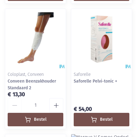
Coloplast, Conveen
Saforelle
Conveen Beenzakhouder
Saforelle Pelvi-tonic +
Standaard 2
€ 13,30
Aantal
€ 54,00
Bestel
Bestel