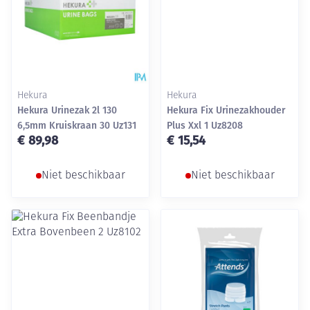
Hekura
Hekura
Hekura Urinezak 2l 130
Hekura Fix Urinezakhouder
6,5mm Kruiskraan 30 Uz131
Plus Xxl 1 Uz8208
€ 89,98
€ 15,54
Niet beschikbaar
Niet beschikbaar