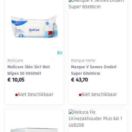
Molicare
Marque Verte
Molicare Skin 3in1 Wet
Marque V Semes Onderl
Wipes 50 9950961
Super 60x90cm
€ 10,05
€ 43,70
Niet beschikbaar
Niet beschikbaar