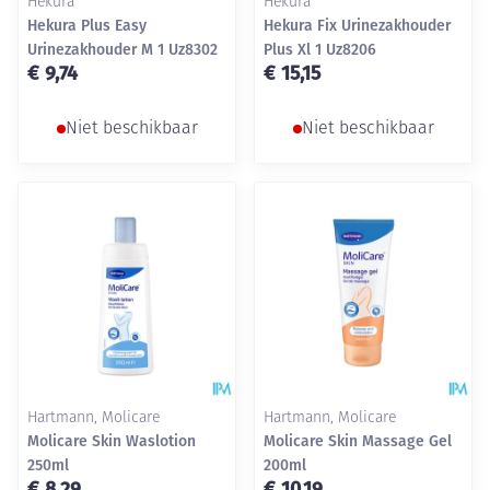
Hekura
Hekura
Hekura Plus Easy
Hekura Fix Urinezakhouder
Urinezakhouder M 1 Uz8302
Plus Xl 1 Uz8206
€ 9,74
€ 15,15
Niet beschikbaar
Niet beschikbaar
Hartmann, Molicare
Hartmann, Molicare
Molicare Skin Waslotion
Molicare Skin Massage Gel
250ml
200ml
€ 8,29
€ 10,19