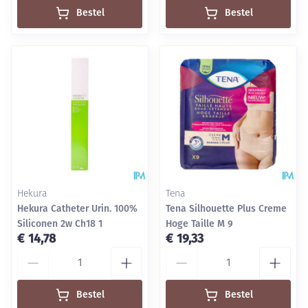
Bestel
Bestel
Hekura
Tena
Hekura Catheter Urin. 100%
Tena Silhouette Plus Creme
Siliconen 2w Ch18 1
Hoge Taille M 9
€ 14,78
€ 19,33
Aantal
Aantal
Bestel
Bestel