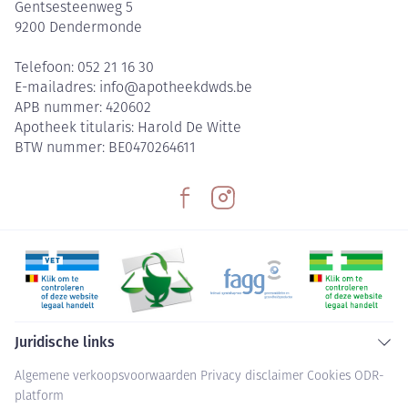
Gentsesteenweg 5
9200
Dendermonde
Telefoon:
052 21 16 30
E-mailadres:
info@
apotheekdwds.be
APB nummer:
420602
Apotheek titularis:
Harold De Witte
BTW nummer:
BE0470264611
Juridische links
Algemene verkoopsvoorwaarden
Privacy disclaimer
Cookies
ODR-
platform