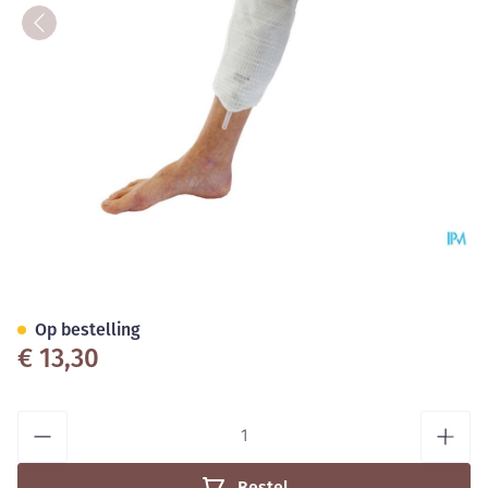
Conveen Beenzakhouder Stan
Op bestelling
€ 13,30
Aantal
Bestel