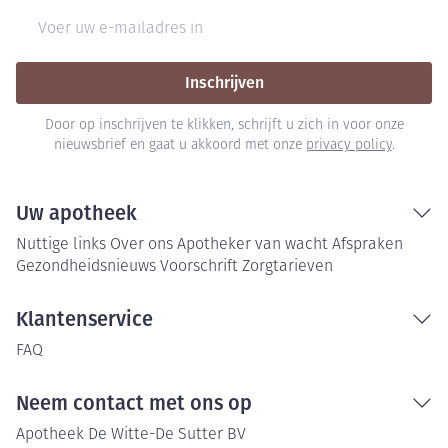
E-mail adres
Inschrijven
Door op inschrijven te klikken, schrijft u zich in voor onze
nieuwsbrief en gaat u akkoord met onze
privacy policy
.
Uw apotheek
Nuttige links
Over ons
Apotheker van wacht
Afspraken
Gezondheidsnieuws
Voorschrift
Zorgtarieven
Klantenservice
FAQ
Neem contact met ons op
Apotheek De Witte-De Sutter BV