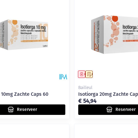
middel
voorschrift
Geneesmiddel
Op voorschrift
Bailleul
a 10mg Zachte Caps 60
Isotiorga 20mg Zachte Cap
€ 54,94
Reserveer
Reserveer