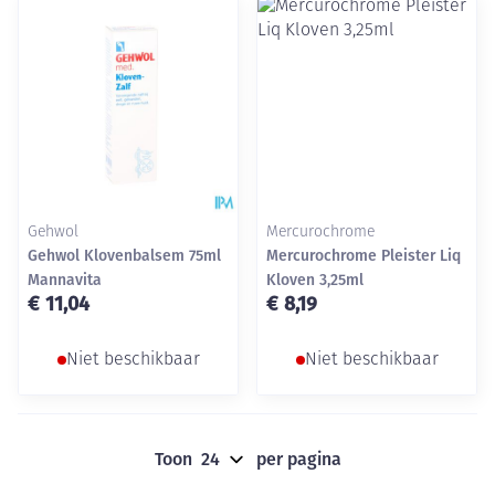
Gehwol
Mercurochrome
Gehwol Klovenbalsem 75ml
Mercurochrome Pleister Liq
Mannavita
Kloven 3,25ml
€ 11,04
€ 8,19
Niet beschikbaar
Niet beschikbaar
Toon
per pagina