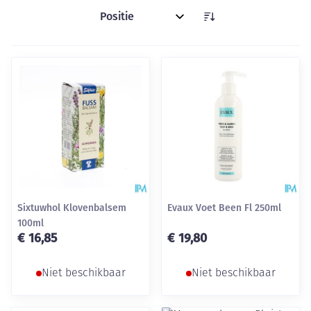
Sorteer op:
Sixtuwhol Klovenbalsem
Evaux Voet Been Fl 250ml
100ml
€ 16,85
€ 19,80
Niet beschikbaar
Niet beschikbaar