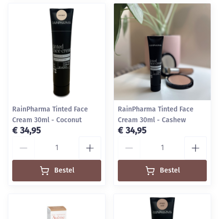
RainPharma Tinted Face
RainPharma Tinted Face
Cream 30ml - Coconut
Cream 30ml - Cashew
€ 34,95
€ 34,95
Aantal
Aantal
Bestel
Bestel