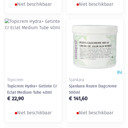
Niet beschikbaar
Niet beschikbaar
Topicrem
Sjankara
Topicrem Hydra+ Getinte Cr
Sjankara Rozen Dagcreme
Eclat Medium Tube 40ml
500ml
€ 22,90
€ 141,60
Niet beschikbaar
Niet beschikbaar