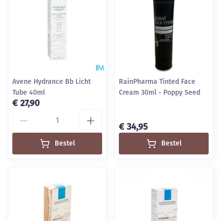
Avene Hydrance Bb Licht
RainPharma Tinted Face
Tube 40ml
Cream 30ml - Poppy Seed
€ 27,90
Aantal
€ 34,95
Bestel
Bestel