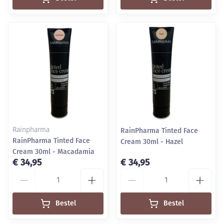
Rainpharma
RainPharma Tinted Face
RainPharma Tinted Face
Cream 30ml - Hazel
Cream 30ml - Macadamia
€ 34,95
€ 34,95
Aantal
Aantal
Bestel
Bestel