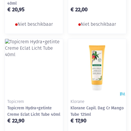
40ml
€ 20,95
€ 22,00
Niet beschikbaar
Niet beschikbaar
Topicrem
Klorane
Topicrem Hydra+getinte
Klorane Capil. Dag Cr Mango
Creme Eclat Licht Tube 40ml
Tube 125ml
€ 22,90
€ 17,90