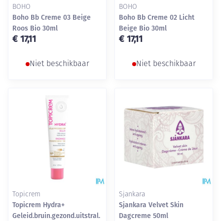
BOHO
BOHO
Boho Bb Creme 03 Beige
Boho Bb Creme 02 Licht
Roos Bio 30ml
Beige Bio 30ml
€ 17,11
€ 17,11
Niet beschikbaar
Niet beschikbaar
Topicrem
Sjankara
Topicrem Hydra+
Sjankara Velvet Skin
Geleid.bruin.gezond.uitstral.
Dagcreme 50ml