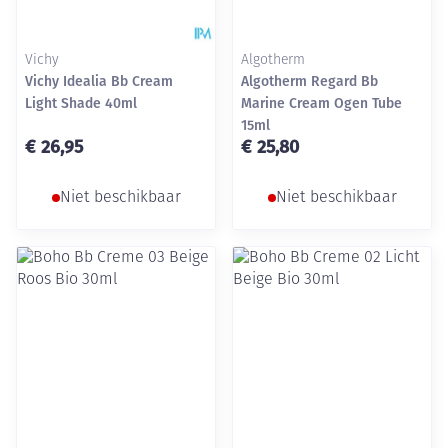
Vichy
Algotherm
Vichy Idealia Bb Cream
Algotherm Regard Bb
Light Shade 40ml
Marine Cream Ogen Tube
15ml
€ 26,95
€ 25,80
Niet beschikbaar
Niet beschikbaar