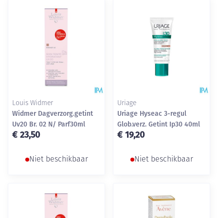
Louis Widmer
Uriage
Widmer Dagverzorg.getint
Uriage Hyseac 3-regul
Uv20 Br. 02 N/ Parf30ml
Glob.verz. Getint Ip30 40ml
€ 23,50
€ 19,20
Niet beschikbaar
Niet beschikbaar