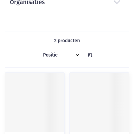
Organisaties
filter
2
producten
Sorteer op: