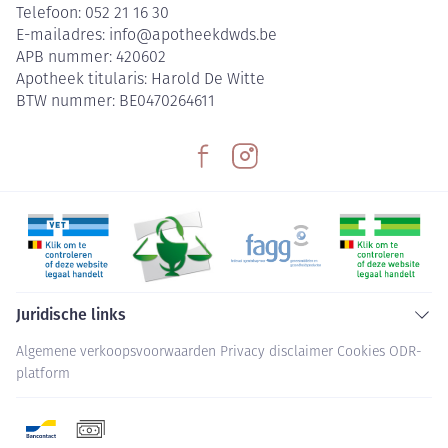
Telefoon:
052 21 16 30
E-mailadres:
info@
apotheekdwds.be
APB nummer:
420602
Apotheek titularis:
Harold De Witte
BTW nummer:
BE0470264611
Juridische links
Algemene verkoopsvoorwaarden
Privacy disclaimer
Cookies
ODR-
platform