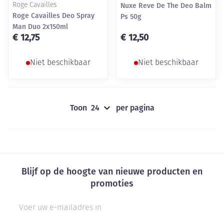
Roge Cavailles
Nuxe Reve De The Deo Balm
Roge Cavailles Deo Spray
Ps 50g
Man Duo 2x150ml
€ 12,75
€ 12,50
Niet beschikbaar
Niet beschikbaar
Toon
per pagina
Blijf op de hoogte van nieuwe producten en
promoties
E-mail adres