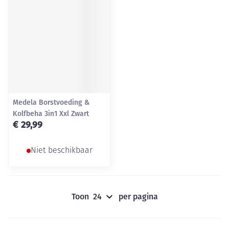
Medela Borstvoeding &
Kolfbeha 3in1 Xxl Zwart
€ 29,99
Niet beschikbaar
Toon
per pagina