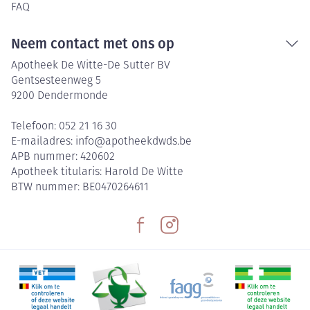
FAQ
Neem contact met ons op
Apotheek De Witte-De Sutter BV
Gentsesteenweg 5
9200
Dendermonde
Telefoon:
052 21 16 30
E-mailadres:
info@
apotheekdwds.be
APB nummer:
420602
Apotheek titularis:
Harold De Witte
BTW nummer:
BE0470264611