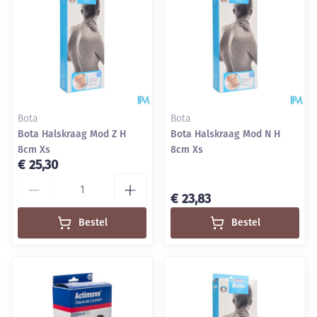
Bota
Bota
Bota Halskraag Mod Z H
Bota Halskraag Mod N H
8cm Xs
8cm Xs
€ 25,30
Aantal
€ 23,83
Bestel
Bestel