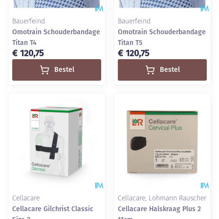
Bauerfeind
Bauerfeind
Omotrain Schouderbandage
Omotrain Schouderbandage
Titan T4
Titan T5
€ 120,75
€ 120,75
Bestel
Bestel
Cellacare
Cellacare, Lohmann Rauscher
Cellacare Gilchrist Classic
Cellacare Halskraag Plus 2