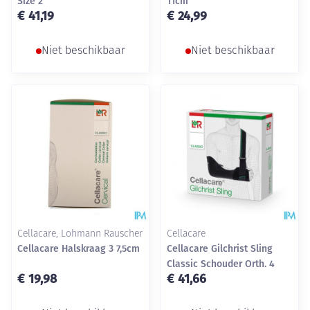
Size 2
11cm
€ 41,19
€ 24,99
Niet beschikbaar
Niet beschikbaar
Cellacare, Lohmann Rauscher
Cellacare
Cellacare Halskraag 3 7,5cm
Cellacare Gilchrist Sling
Classic Schouder Orth. 4
€ 19,98
€ 41,66