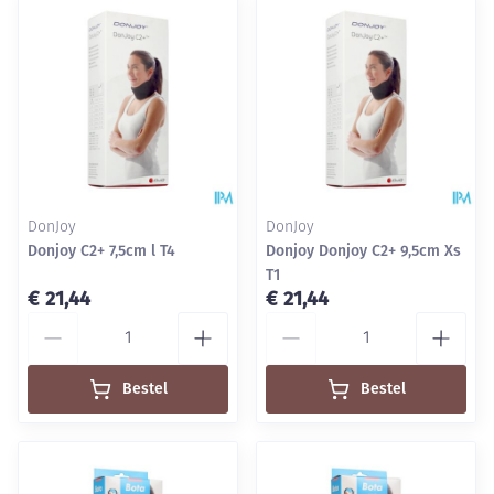
DonJoy
DonJoy
Donjoy C2+ 7,5cm l T4
Donjoy Donjoy C2+ 9,5cm Xs
T1
€ 21,44
€ 21,44
Aantal
Aantal
Bestel
Bestel