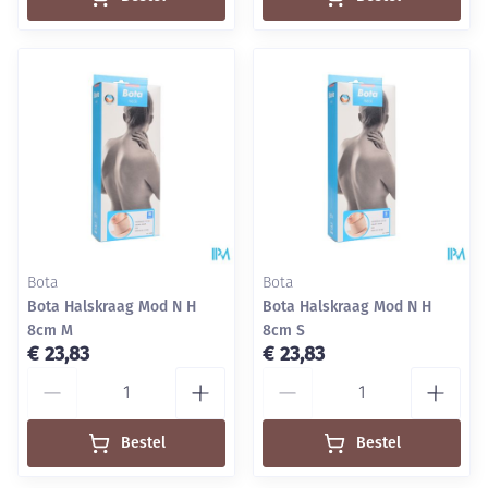
Bota
Bota
Bota Halskraag Mod N H
Bota Halskraag Mod N H
8cm M
8cm S
€ 23,83
€ 23,83
Aantal
Aantal
Bestel
Bestel