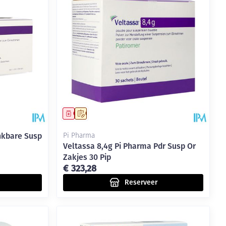
Geneesmiddel
Op voorschrift
inkbare Susp
Pi Pharma
Veltassa 8,4g Pi Pharma Pdr Susp Or
Zakjes 30 Pip
€ 323,28
Reserveer