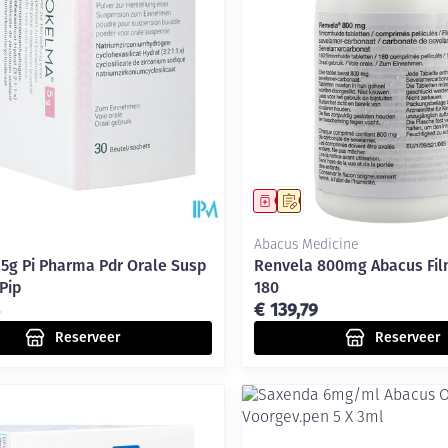
middel
voorschrift
Geneesmiddel
Op voorschrift
Abacus Medicine
5g Pi Pharma Pdr Orale Susp
Renvela 800mg Abacus Fi
Pip
180
€ 139,79
Reserveer
Reserveer