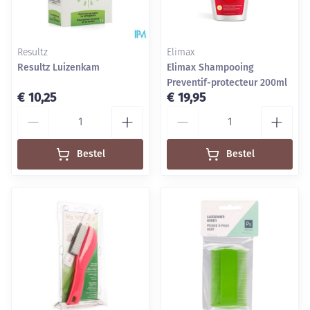
Resultz
Elimax
Resultz Luizenkam
Elimax Shampooing
Preventif-protecteur 200ml
€ 10,25
€ 19,95
Aantal
Aantal
Bestel
Bestel