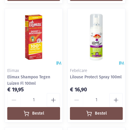
Elimax
Febelcare
Elimax Shampoo Tegen
Lilouse Protect Spray 100ml
Luizen Fl 100ml
€ 19,95
€ 16,90
Aantal
Aantal
Bestel
Bestel