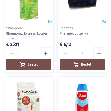
Shampoux
Pharmex
Shampoux Express Lotion
Pharmex Luizenkam
100ml
€ 25,11
€ 6,12
Aantal
Aantal
Bestel
Bestel