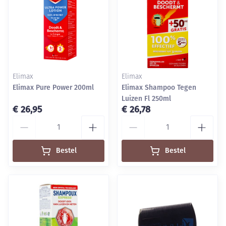
Elimax
Elimax
Elimax Pure Power 200ml
Elimax Shampoo Tegen
Luizen Fl 250ml
€ 26,95
€ 26,78
Aantal
Aantal
Bestel
Bestel