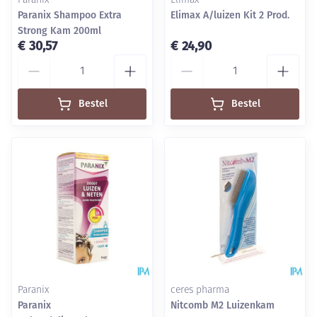
Paranix
Elimax
Paranix Shampoo Extra
Elimax A/luizen Kit 2 Prod.
Strong Kam 200ml
€ 30,57
€ 24,90
Aantal
Aantal
Bestel
Bestel
Paranix
ceres pharma
Paranix
Nitcomb M2 Luizenkam