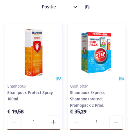
Sorteer op:
Shampoux
Qualiphar
Shampoux Protect Spray
Shampoux Express
100ml
Shampoo+protect
Promopack 2 Prod.
€ 19,58
€ 35,29
Aantal
Aantal