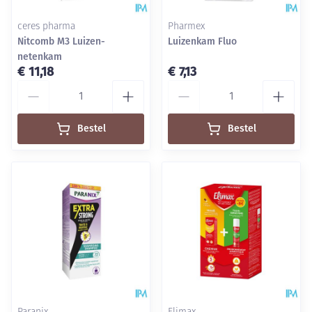
ceres pharma
Pharmex
Nitcomb M3 Luizen-
Luizenkam Fluo
netenkam
€ 11,18
€ 7,13
Aantal
Aantal
Bestel
Bestel