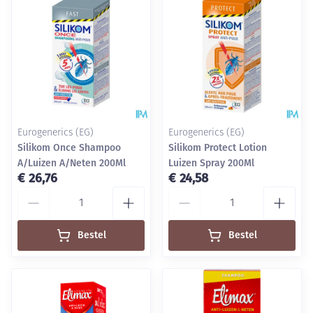
Eurogenerics (EG)
Eurogenerics (EG)
Silikom Once Shampoo
Silikom Protect Lotion
A/Luizen A/Neten 200Ml
Luizen Spray 200Ml
€ 26,76
€ 24,58
Aantal
Aantal
Bestel
Bestel