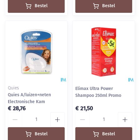
Bestel
Bestel
Quies
Elimax Ultra Power
Quies A/luizen+neten
Shampoo 250ml Promo
Electronische Kam
€ 28,76
€ 21,50
Aantal
Aantal
Bestel
Bestel